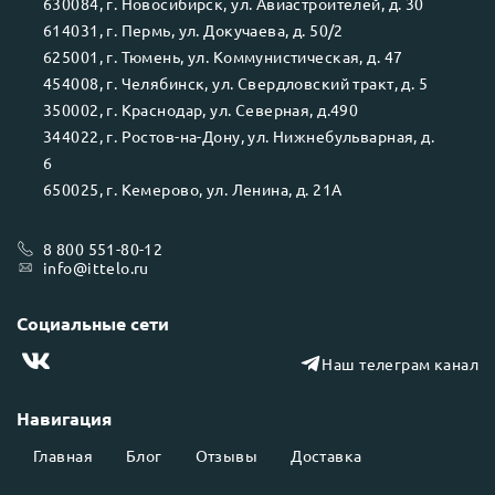
630084
, г.
Новосибирск
, ул.
Авиастроителей, д. 30
614031
, г.
Пермь
, ул.
Докучаева, д. 50/2
625001
, г.
Тюмень
, ул.
Коммунистическая, д. 47
454008
, г.
Челябинск
, ул.
Свердловский тракт, д. 5
350002
, г.
Краснодар
, ул.
Северная, д.490
344022
, г.
Ростов-на-Дону
, ул.
Нижнебульварная, д.
6
650025
, г.
Кемерово
, ул.
Ленина, д. 21А
8 800 551-80-12
info@ittelo.ru
Социальные сети
Наш телеграм канал
Навигация
Главная
Блог
Отзывы
Доставка