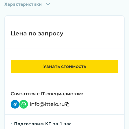
Характеристики
Цена по запросу
Узнать стоимость
Связаться с IT-специалистом:
info@ittelo.ru
Подготовим КП за 1 час