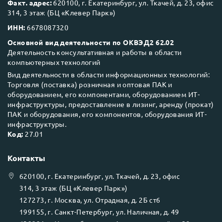
Факт. адрес:
620100, г. Екатеринбург, ул. Ткачей, д. 23, офис
314, 3 этаж (БЦ «Клевер Парк»)
ИНН:
6678087320
Основной вид деятельности по ОКВЭД2 62.02
Деятельность консультативная и работы в области
компьютерных технологий
Вид деятельности в области информационных технологий:
Торговля (поставка) розничная и оптовая ПАК и
оборудованием, его компонентами, оборудованием ИТ-
инфраструктуры, предоставление в лизинг, аренду (прокат)
ПАК и оборудования, его компонентов, оборудования ИТ-
инфраструктуры.
Код:
27.01
Контакты
620100
, г.
Екатеринбург
, ул.
Ткачей, д. 23, офис
314, 3 этаж (БЦ «Клевер Парк»)
127273
, г.
Москва
, ул.
Отрадная, д. 2Б ст6
199155
, г.
Санкт-Петербург
, ул.
Наличная, д. 49