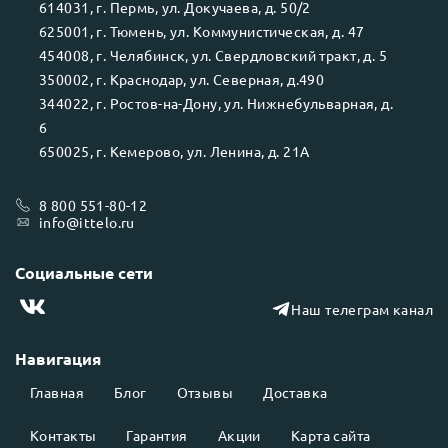
614031
, г.
Пермь
, ул.
Докучаева, д. 50/2
625001
, г.
Тюмень
, ул.
Коммунистическая, д. 47
454008
, г.
Челябинск
, ул.
Свердловский тракт, д. 5
350002
, г.
Краснодар
, ул.
Северная, д.490
344022
, г.
Ростов-на-Дону
, ул.
Нижнебульварная, д.
6
650025
, г.
Кемерово
, ул.
Ленина, д. 21А
8 800 551-80-12
info@ittelo.ru
Социальные сети
Наш телеграм канал
Навигация
Главная
Блог
Отзывы
Доставка
Контакты
Гарантия
Акции
Карта сайта