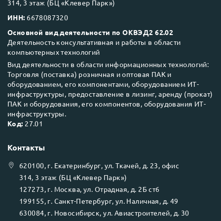
314, 3 этаж (БЦ «Клевер Парк»)
ИНН:
6678087320
Основной вид деятельности по ОКВЭД2 62.02
Деятельность консультативная и работы в области
компьютерных технологий
Вид деятельности в области информационных технологий:
Торговля (поставка) розничная и оптовая ПАК и
оборудованием, его компонентами, оборудованием ИТ-
инфраструктуры, предоставление в лизинг, аренду (прокат)
ПАК и оборудования, его компонентов, оборудования ИТ-
инфраструктуры.
Код:
27.01
Контакты
620100
, г.
Екатеринбург
, ул.
Ткачей, д. 23, офис
314, 3 этаж (БЦ «Клевер Парк»)
127273
, г.
Москва
, ул.
Отрадная, д. 2Б ст6
199155
, г.
Санкт-Петербург
, ул.
Наличная, д. 49
630084
, г.
Новосибирск
, ул.
Авиастроителей, д. 30