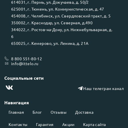
614031
, г.
Пермь
, ул.
Докучаева, д. 50/2
625001
, г.
Тюмень
, ул.
Коммунистическая, д. 47
454008
, г.
Челябинск
, ул.
Свердловский тракт, д. 5
350002
, г.
Краснодар
, ул.
Северная, д.490
344022
, г.
Ростов-на-Дону
, ул.
Нижнебульварная, д.
6
650025
, г.
Кемерово
, ул.
Ленина, д. 21А
8 800 551-80-12
info@ittelo.ru
Социальные сети
Наш телеграм канал
Навигация
Главная
Блог
Отзывы
Доставка
Контакты
Гарантия
Акции
Карта сайта