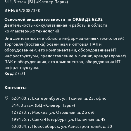
314, 3 этаж (БЦ «Клевер Парк»)
ИНН:
6678087320
Основной вид деятельности по ОКВЭД2 62.02
Деятельность консультативная и работы в области
компьютерных технологий
Вид деятельности в области информационных технологий:
Торговля (поставка) розничная и оптовая ПАК и
оборудованием, его компонентами, оборудованием ИТ-
инфраструктуры, предоставление в лизинг, аренду (прокат)
ПАК и оборудования, его компонентов, оборудования ИТ-
инфраструктуры.
Код:
27.01
Контакты
620100
, г.
Екатеринбург
, ул.
Ткачей, д. 23, офис
314, 3 этаж (БЦ «Клевер Парк»)
127273
, г.
Москва
, ул.
Отрадная, д. 2Б ст6
199155
, г.
Санкт-Петербург
, ул.
Наличная, д. 49
630084
, г.
Новосибирск
, ул.
Авиастроителей, д. 30