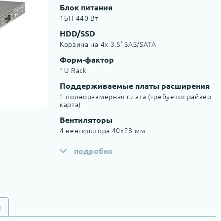
Блок питания
1БП 440 Вт
HDD/SSD
Корзина на 4x 3.5' SAS/SATA
Форм-фактор
1U Rack
Поддерживаемые платы расширения
1 полноразмерная плата (требуется райзер
карта)
Вентиляторы
4 вентилятора 40x28 мм
подробно
и