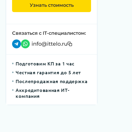
Узнать стоимость
Связаться с IT-специалистом:
info@ittelo.ru
Подготовим КП за 1 час
Честная гарантия до 5 лет
Послепродажная поддержка
Аккредитованная ИТ-
компания