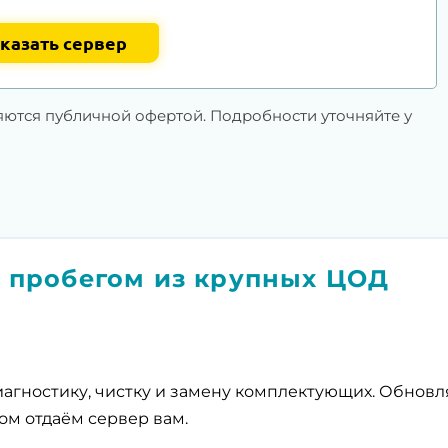
казать сервер
яются публичной офертой. Подробности уточняйте у
 пробегом из крупных ЦОД
агностику, чистку и замену комплектующих. Обнов
ом отдаём сервер вам.