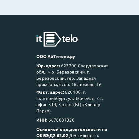
ООО АйТитело.ру
Юр. адрес:
623700 Свердловская
обл., м.о. Березовский, г.
Березовский, тер. Западная
промзона, ссор. 16, помещ. 39
Факт. адрес:
620100, г.
Екатеринбург, ул. Ткачей, д. 23,
офис 314, 3 этаж (БЦ «Клевер
Парк»)
ИНН:
6678087320
Основной вид деятельности по
ОКВЭД2 62.02
Деятельность