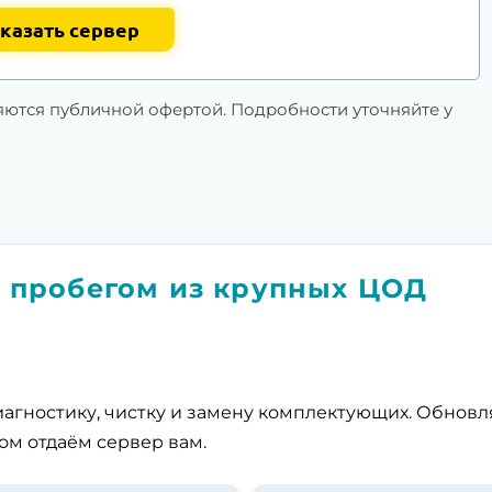
казать сервер
яются публичной офертой. Подробности уточняйте у
 пробегом из крупных ЦОД
агностику, чистку и замену комплектующих. Обнов
ом отдаём сервер вам.