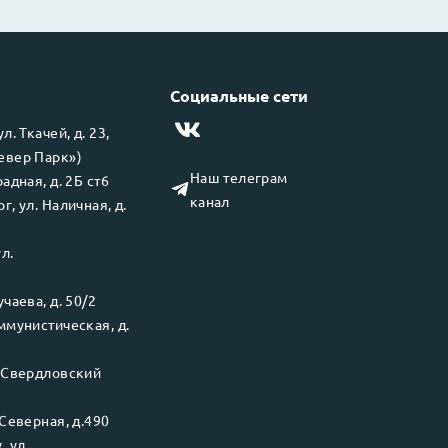
Социальные сети
 ул.
Ткачей, д. 23,
левер Парк»)
Наш телеграм
адная, д. 2Б ст6
канал
рг
, ул.
Наличная, д.
ул.
чаева, д. 50/2
ммунистическая, д.
.
Свердловский
Северная, д.490
у
, ул.