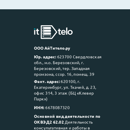
ООО АйТитело.ру
Юр. адрес:
623700 Свердловская
обл., м.о. Березовский, г.
Березовский, тер. Западная
промзона, ссор. 16, помещ. 39
Факт. адрес:
620100, г.
Екатеринбург, ул. Ткачей, д. 23,
офис 314, 3 этаж (БЦ «Клевер
Парк»)
ИНН:
6678087320
Основной вид деятельности по
ОКВЭД2 62.02
Деятельность
консультативная и работы в