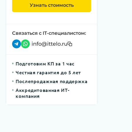
Узнать стоимость
Связаться с IT-специалистом:
info@ittelo.ru
Подготовим КП за 1 час
Честная гарантия до 5 лет
Послепродажная поддержка
Аккредитованная ИТ-
компания