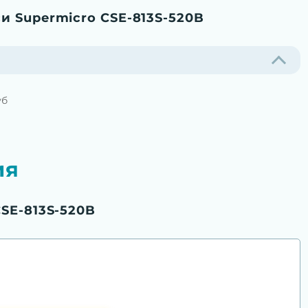
и Supermicro CSE-813S-520B
уб
ия
SE-813S-520B