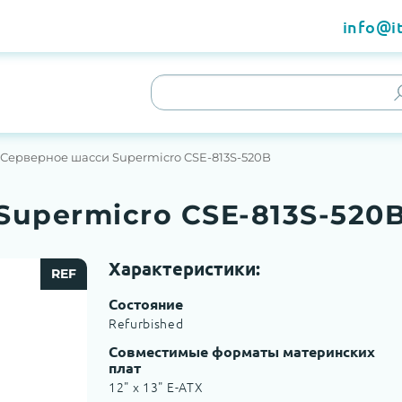
info@it
Серверное шасси Supermicro CSE-813S-520B
Supermicro CSE-813S-520
Характеристики:
REF
Состояние
Refurbished
Совместимые форматы материнских
плат
12" x 13" E-ATX