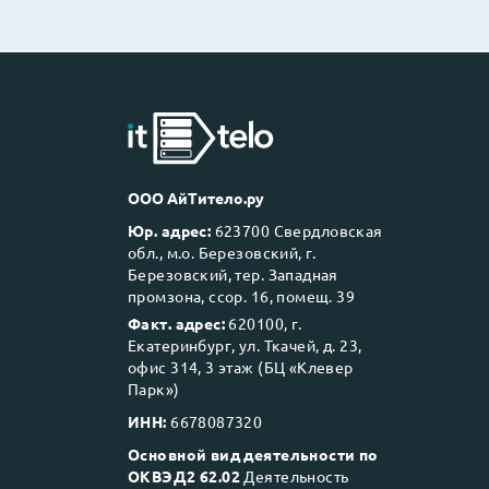
ООО АйТитело.ру
Юр. адрес:
623700 Свердловская
обл., м.о. Березовский, г.
Березовский, тер. Западная
промзона, ссор. 16, помещ. 39
Факт. адрес:
620100, г.
Екатеринбург, ул. Ткачей, д. 23,
офис 314, 3 этаж (БЦ «Клевер
Парк»)
ИНН:
6678087320
Основной вид деятельности по
ОКВЭД2 62.02
Деятельность