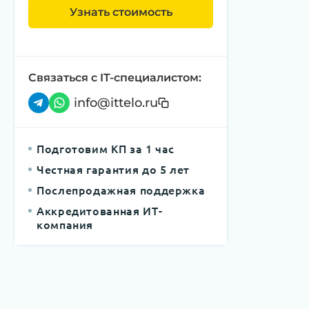
Узнать стоимость
Связаться с IT-специалистом:
info@ittelo.ru
Подготовим КП за 1 час
Честная гарантия до 5 лет
Послепродажная поддержка
Аккредитованная ИТ-
компания