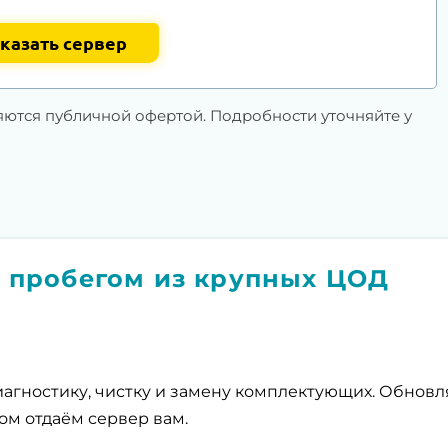
казать сервер
яются публичной офертой. Подробности уточняйте у
 пробегом из крупных ЦОД
агностику, чистку и замену комплектующих. Обнов
ом отдаём сервер вам.