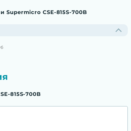
и Supermicro CSE-815S-700B
уб
ия
SE-815S-700B