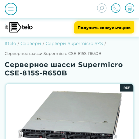
Получить консультацию
Ittelo
Серверы
Серверы Supermicro SYS
Серверное шасси Supermicro CSE-815S-R650B
Серверное шасси Supermicro
CSE-815S-R650B
REF