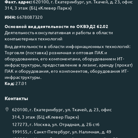
Факт. адрес:
620100, г. Екатеринбург, ул. Ткачей, д. 23, офис
314, 3 этаж (БЦ «Клевер Парк»)
ИНН:
6678087320
Основной вид деятельности по ОКВЭД2 62.02
Деятельность консультативная и работы в области
компьютерных технологий
Вид деятельности в области информационных технологий:
Торговля (поставка) розничная и оптовая ПАК и
оборудованием, его компонентами, оборудованием ИТ-
инфраструктуры, предоставление в лизинг, аренду (прокат)
ПАК и оборудования, его компонентов, оборудования ИТ-
инфраструктуры.
Код:
27.01
Контакты
620100
, г.
Екатеринбург
, ул.
Ткачей, д. 23, офис
314, 3 этаж (БЦ «Клевер Парк»)
127273
, г.
Москва
, ул.
Отрадная, д. 2Б ст6
199155
, г.
Санкт-Петербург
, ул.
Наличная, д. 49