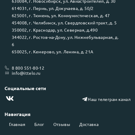
630084
, г.
Новосибирск
, ул.
Авиастроителей, д. 30
614031
, г.
Пермь
, ул.
Докучаева, д. 50/2
625001
, г.
Тюмень
, ул.
Коммунистическая, д. 47
454008
, г.
Челябинск
, ул.
Свердловский тракт, д. 5
350002
, г.
Краснодар
, ул.
Северная, д.490
344022
, г.
Ростов-на-Дону
, ул.
Нижнебульварная, д.
6
650025
, г.
Кемерово
, ул.
Ленина, д. 21А
8 800 551-80-12
info@ittelo.ru
Социальные сети
Наш телеграм канал
Навигация
Главная
Блог
Отзывы
Доставка