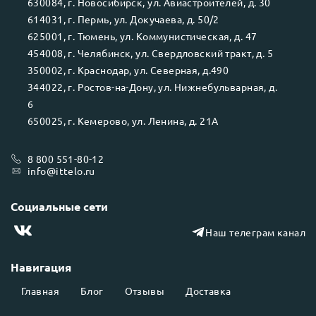
630084
, г.
Новосибирск
, ул.
Авиастроителей, д. 30
614031
, г.
Пермь
, ул.
Докучаева, д. 50/2
625001
, г.
Тюмень
, ул.
Коммунистическая, д. 47
454008
, г.
Челябинск
, ул.
Свердловский тракт, д. 5
350002
, г.
Краснодар
, ул.
Северная, д.490
344022
, г.
Ростов-на-Дону
, ул.
Нижнебульварная, д.
6
650025
, г.
Кемерово
, ул.
Ленина, д. 21А
8 800 551-80-12
info@ittelo.ru
Социальные сети
Наш телеграм канал
Навигация
Главная
Блог
Отзывы
Доставка