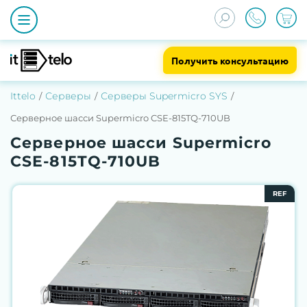
Получить консультацию
Ittelo
Серверы
Серверы Supermicro SYS
Серверное шасси Supermicro CSE-815TQ-710UB
Серверное шасси Supermicro
CSE-815TQ-710UB
REF