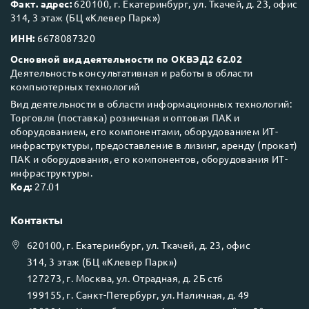
Факт. адрес:
620100, г. Екатеринбург, ул. Ткачей, д. 23, офис
314, 3 этаж (БЦ «Клевер Парк»)
ИНН:
6678087320
Основной вид деятельности по ОКВЭД2 62.02
Деятельность консультативная и работы в области
компьютерных технологий
Вид деятельности в области информационных технологий:
Торговля (поставка) розничная и оптовая ПАК и
оборудованием, его компонентами, оборудованием ИТ-
инфраструктуры, предоставление в лизинг, аренду (прокат)
ПАК и оборудования, его компонентов, оборудования ИТ-
инфраструктуры.
Код:
27.01
Контакты
620100
, г.
Екатеринбург
, ул.
Ткачей, д. 23, офис
314, 3 этаж (БЦ «Клевер Парк»)
127273
, г.
Москва
, ул.
Отрадная, д. 2Б ст6
199155
, г.
Санкт-Петербург
, ул.
Наличная, д. 49