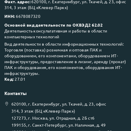
Факт. адрес:
620100, г. Екатеринбург, ул. Ткачей, д. 23, офис
314, 3 этаж (БЦ «Клевер Парк»)
ИНН:
6678087320
Основной вид деятельности по ОКВЭД2 62.02
Деятельность консультативная и работы в области
компьютерных технологий
Вид деятельности в области информационных технологий:
Торговля (поставка) розничная и оптовая ПАК и
оборудованием, его компонентами, оборудованием ИТ-
инфраструктуры, предоставление в лизинг, аренду (прокат)
ПАК и оборудования, его компонентов, оборудования ИТ-
инфраструктуры.
Код:
27.01
Контакты
620100
, г.
Екатеринбург
, ул.
Ткачей, д. 23, офис
314, 3 этаж (БЦ «Клевер Парк»)
127273
, г.
Москва
, ул.
Отрадная, д. 2Б ст6
199155
, г.
Санкт-Петербург
, ул.
Наличная, д. 49