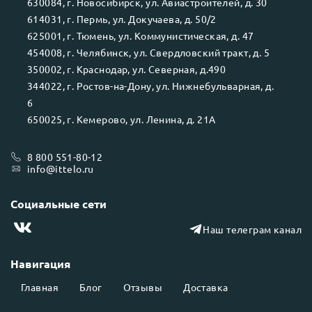
630084
, г.
Новосибирск
, ул.
Авиастроителей, д. 30
614031
, г.
Пермь
, ул.
Докучаева, д. 50/2
625001
, г.
Тюмень
, ул.
Коммунистическая, д. 47
454008
, г.
Челябинск
, ул.
Свердловский тракт, д. 5
350002
, г.
Краснодар
, ул.
Северная, д.490
344022
, г.
Ростов-на-Дону
, ул.
Нижнебульварная, д.
6
650025
, г.
Кемерово
, ул.
Ленина, д. 21А
8 800 551-80-12
info@ittelo.ru
Социальные сети
Наш телеграм канал
Навигация
Главная
Блог
Отзывы
Доставка