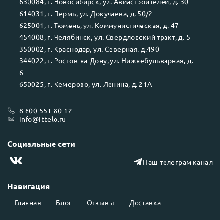
630084
, г.
Новосибирск
, ул.
Авиастроителей, д. 30
614031
, г.
Пермь
, ул.
Докучаева, д. 50/2
625001
, г.
Тюмень
, ул.
Коммунистическая, д. 47
454008
, г.
Челябинск
, ул.
Свердловский тракт, д. 5
350002
, г.
Краснодар
, ул.
Северная, д.490
344022
, г.
Ростов-на-Дону
, ул.
Нижнебульварная, д.
6
650025
, г.
Кемерово
, ул.
Ленина, д. 21А
8 800 551-80-12
info@ittelo.ru
Социальные сети
Наш телеграм канал
Навигация
Главная
Блог
Отзывы
Доставка