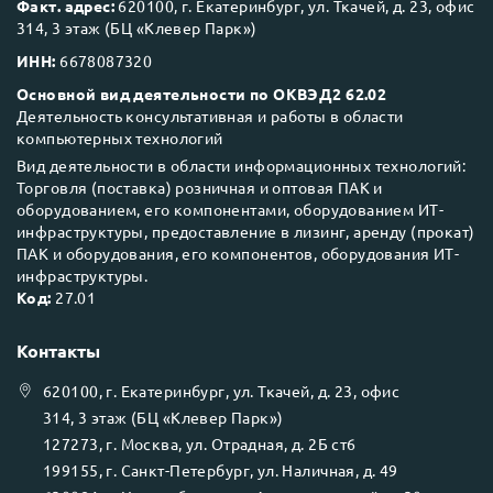
Факт. адрес:
620100, г. Екатеринбург, ул. Ткачей, д. 23, офис
314, 3 этаж (БЦ «Клевер Парк»)
ИНН:
6678087320
Основной вид деятельности по ОКВЭД2 62.02
Деятельность консультативная и работы в области
компьютерных технологий
Вид деятельности в области информационных технологий:
Торговля (поставка) розничная и оптовая ПАК и
оборудованием, его компонентами, оборудованием ИТ-
инфраструктуры, предоставление в лизинг, аренду (прокат)
ПАК и оборудования, его компонентов, оборудования ИТ-
инфраструктуры.
Код:
27.01
Контакты
620100
, г.
Екатеринбург
, ул.
Ткачей, д. 23, офис
314, 3 этаж (БЦ «Клевер Парк»)
127273
, г.
Москва
, ул.
Отрадная, д. 2Б ст6
199155
, г.
Санкт-Петербург
, ул.
Наличная, д. 49