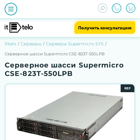
Получить консультацию
Ittelo
Серверы
Серверы Supermicro SYS
Серверное шасси Supermicro CSE-823T-550LPB
Серверное шасси Supermicro
CSE-823T-550LPB
REF