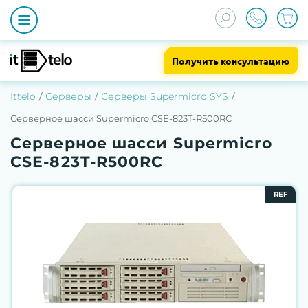
Получить консультацию
Ittelo
Серверы
Серверы Supermicro SYS
Серверное шасси Supermicro CSE-823T-R500RC
Серверное шасси Supermicro
CSE-823T-R500RC
REF