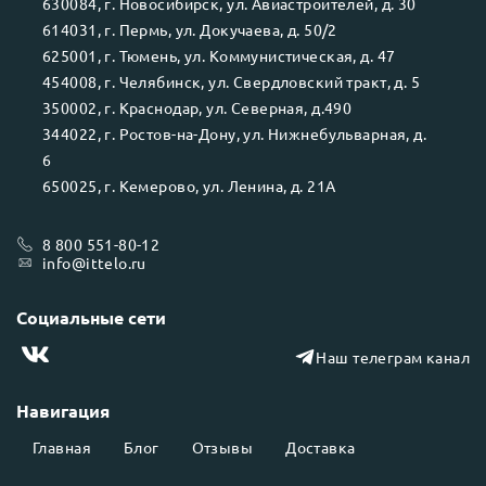
630084
, г.
Новосибирск
, ул.
Авиастроителей, д. 30
614031
, г.
Пермь
, ул.
Докучаева, д. 50/2
625001
, г.
Тюмень
, ул.
Коммунистическая, д. 47
454008
, г.
Челябинск
, ул.
Свердловский тракт, д. 5
350002
, г.
Краснодар
, ул.
Северная, д.490
344022
, г.
Ростов-на-Дону
, ул.
Нижнебульварная, д.
6
650025
, г.
Кемерово
, ул.
Ленина, д. 21А
8 800 551-80-12
info@ittelo.ru
Социальные сети
Наш телеграм канал
Навигация
Главная
Блог
Отзывы
Доставка