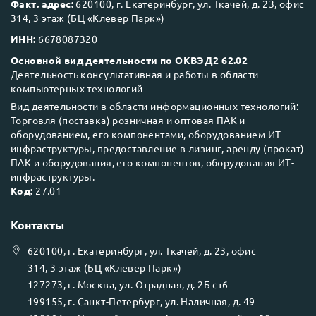
Факт. адрес:
620100, г. Екатеринбург, ул. Ткачей, д. 23, офис
314, 3 этаж (БЦ «Клевер Парк»)
ИНН:
6678087320
Основной вид деятельности по ОКВЭД2 62.02
Деятельность консультативная и работы в области
компьютерных технологий
Вид деятельности в области информационных технологий:
Торговля (поставка) розничная и оптовая ПАК и
оборудованием, его компонентами, оборудованием ИТ-
инфраструктуры, предоставление в лизинг, аренду (прокат)
ПАК и оборудования, его компонентов, оборудования ИТ-
инфраструктуры.
Код:
27.01
Контакты
620100
, г.
Екатеринбург
, ул.
Ткачей, д. 23, офис
314, 3 этаж (БЦ «Клевер Парк»)
127273
, г.
Москва
, ул.
Отрадная, д. 2Б ст6
199155
, г.
Санкт-Петербург
, ул.
Наличная, д. 49