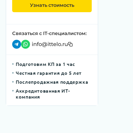
Узнать стоимость
Связаться с IT-специалистом:
info@ittelo.ru
Подготовим КП за 1 час
Честная гарантия до 5 лет
Послепродажная поддержка
Аккредитованная ИТ-
компания