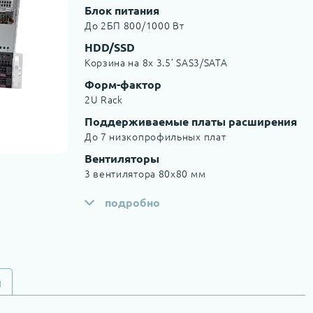
Блок питания
До 2БП 800/1000 Вт
HDD/SSD
Корзина на 8x 3.5’ SAS3/SATA
Форм-фактор
2U Rack
Поддерживаемые платы расширения
До 7 низкопрофильных плат
Вентиляторы
3 вентилятора 80x80 мм
подробно
и