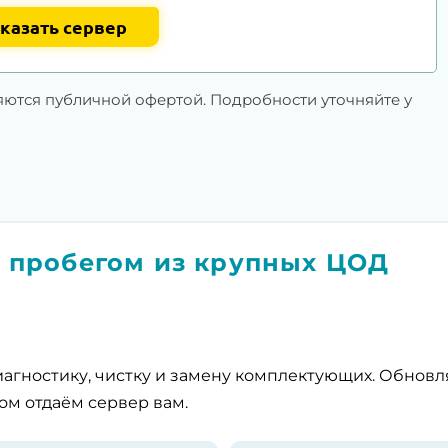
казать сервер
яются публичной офертой. Подробности уточняйте у
 пробегом из крупных ЦОД
агностику, чистку и замену комплектующих. Обнов
ом отдаём сервер вам.