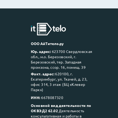
ООО АйТитело.ру
Юр. адрес:
623700 Свердловская
обл., м.о. Березовский, г.
Березовский, тер. Западная
промзона, ссор. 16, помещ. 39
Факт. адрес:
620100, г.
Екатеринбург, ул. Ткачей, д. 23,
офис 314, 3 этаж (БЦ «Клевер
Парк»)
ИНН:
6678087320
Основной вид деятельности по
ОКВЭД2 62.02
Деятельность
консультативная и работы в