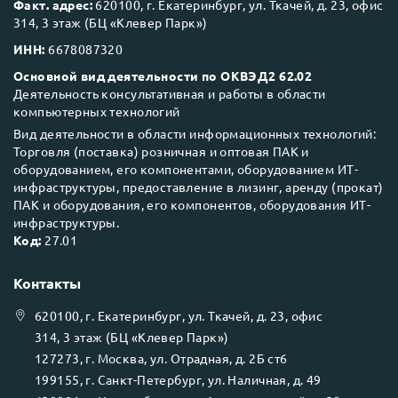
Факт. адрес:
620100, г. Екатеринбург, ул. Ткачей, д. 23, офис
314, 3 этаж (БЦ «Клевер Парк»)
ИНН:
6678087320
Основной вид деятельности по ОКВЭД2 62.02
Деятельность консультативная и работы в области
компьютерных технологий
Вид деятельности в области информационных технологий:
Торговля (поставка) розничная и оптовая ПАК и
оборудованием, его компонентами, оборудованием ИТ-
инфраструктуры, предоставление в лизинг, аренду (прокат)
ПАК и оборудования, его компонентов, оборудования ИТ-
инфраструктуры.
Код:
27.01
Контакты
620100
, г.
Екатеринбург
, ул.
Ткачей, д. 23, офис
314, 3 этаж (БЦ «Клевер Парк»)
127273
, г.
Москва
, ул.
Отрадная, д. 2Б ст6
199155
, г.
Санкт-Петербург
, ул.
Наличная, д. 49