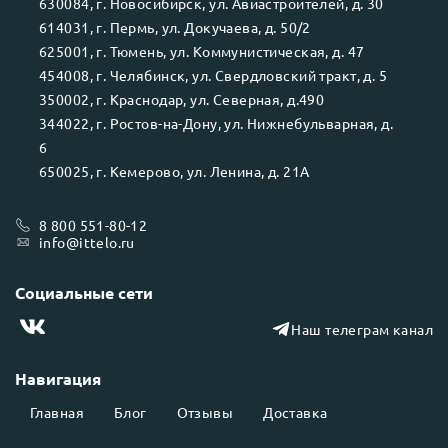
630084
, г.
Новосибирск
, ул.
Авиастроителей, д. 30
614031
, г.
Пермь
, ул.
Докучаева, д. 50/2
625001
, г.
Тюмень
, ул.
Коммунистическая, д. 47
454008
, г.
Челябинск
, ул.
Свердловский тракт, д. 5
350002
, г.
Краснодар
, ул.
Северная, д.490
344022
, г.
Ростов-на-Дону
, ул.
Нижнебульварная, д.
6
650025
, г.
Кемерово
, ул.
Ленина, д. 21А
8 800 551-80-12
info@ittelo.ru
Социальные сети
Наш телеграм канал
Навигация
Главная
Блог
Отзывы
Доставка