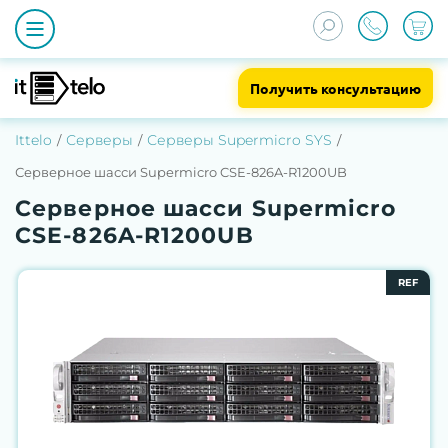
Получить консультацию
Ittelo
Серверы
Серверы Supermicro SYS
Серверное шасси Supermicro CSE-826A-R1200UB
Серверное шасси Supermicro
CSE-826A-R1200UB
REF