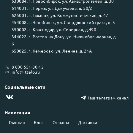
630084
, г.
Новосибирск
, ул.
Авиастроителей, д. 30
614031
, г.
Пермь
, ул.
Докучаева, д. 50/2
625001
, г.
Тюмень
, ул.
Коммунистическая, д. 47
454008
, г.
Челябинск
, ул.
Свердловский тракт, д. 5
350002
, г.
Краснодар
, ул.
Северная, д.490
344022
, г.
Ростов-на-Дону
, ул.
Нижнебульварная, д.
6
650025
, г.
Кемерово
, ул.
Ленина, д. 21А
8 800 551-80-12
info@ittelo.ru
Социальные сети
Наш телеграм канал
Навигация
Главная
Блог
Отзывы
Доставка