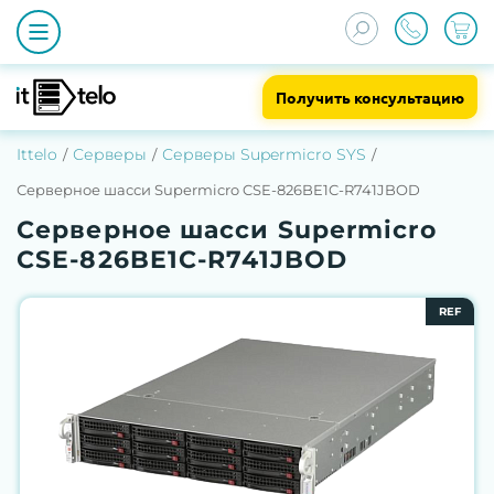
Получить консультацию
Ittelo
Серверы
Серверы Supermicro SYS
Серверное шасси Supermicro CSE-826BE1C-R741JBOD
Серверное шасси Supermicro
CSE-826BE1C-R741JBOD
REF