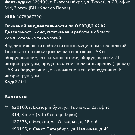
Факт. адрес:
620100, г. Екатеринбург, ул. Ткачей, д. 23, офис
314, 3 этаж (БЦ «Клевер Парк»)
ИНН:
6678087320
Основной вид деятельности по ОКВЭД2 62.02
Деятельность консультативная и работы в области
компьютерных технологий
Вид деятельности в области информационных технологий:
Торговля (поставка) розничная и оптовая ПАК и
оборудованием, его компонентами, оборудованием ИТ-
инфраструктуры, предоставление в лизинг, аренду (прокат)
ПАК и оборудования, его компонентов, оборудования ИТ-
инфраструктуры.
Код:
27.01
Контакты
620100
, г.
Екатеринбург
, ул.
Ткачей, д. 23, офис
314, 3 этаж (БЦ «Клевер Парк»)
127273
, г.
Москва
, ул.
Отрадная, д. 2Б ст6
199155
, г.
Санкт-Петербург
, ул.
Наличная, д. 49