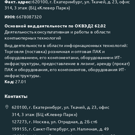
Факт. адрес:
620100, г. Екатеринбург, ул. Ткачей, д. 23, офис
314, 3 этаж (БЦ «Клевер Парк»)
ИНН:
6678087320
Основной вид деятельности по ОКВЭД2 62.02
Деятельность консультативная и работы в области
компьютерных технологий
Вид деятельности в области информационных технологий:
Торговля (поставка) розничная и оптовая ПАК и
оборудованием, его компонентами, оборудованием ИТ-
инфраструктуры, предоставление в лизинг, аренду (прокат)
ПАК и оборудования, его компонентов, оборудования ИТ-
инфраструктуры.
Код:
27.01
Контакты
620100
, г.
Екатеринбург
, ул.
Ткачей, д. 23, офис
314, 3 этаж (БЦ «Клевер Парк»)
127273
, г.
Москва
, ул.
Отрадная, д. 2Б ст6
199155
, г.
Санкт-Петербург
, ул.
Наличная, д. 49