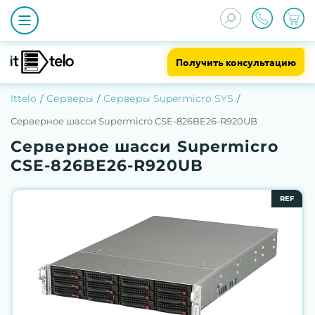
Получить консультацию
Ittelo
Серверы
Серверы Supermicro SYS
Серверное шасси Supermicro CSE-826BE26-R920UB
Серверное шасси Supermicro
CSE-826BE26-R920UB
REF