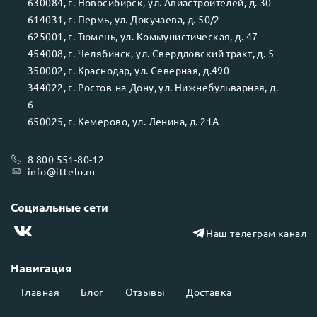
630084
, г.
Новосибирск
, ул.
Авиастроителей, д. 30
614031
, г.
Пермь
, ул.
Докучаева, д. 50/2
625001
, г.
Тюмень
, ул.
Коммунистическая, д. 47
454008
, г.
Челябинск
, ул.
Свердловский тракт, д. 5
350002
, г.
Краснодар
, ул.
Северная, д.490
344022
, г.
Ростов-на-Дону
, ул.
Нижнебульварная, д.
6
650025
, г.
Кемерово
, ул.
Ленина, д. 21А
8 800 551-80-12
info@ittelo.ru
Социальные сети
Наш телеграм канал
Навигация
Главная
Блог
Отзывы
Доставка