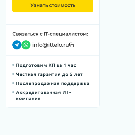
Узнать стоимость
Связаться с IT-специалистом:
info@ittelo.ru
Подготовим КП за 1 час
Честная гарантия до 5 лет
Послепродажная поддержка
Аккредитованная ИТ-
компания