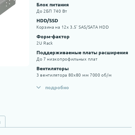
Блок питания
До 2БП 740 Вт
HDD/SSD
Корзина на 12x 3.5' SAS/SATA HDD
Форм-фактор
2U Rack
Поддерживаемые платы расширения
До 7 низкопрофильных плат
Вентиляторы
3 вентилятора 80x80 мм 7000 об/м
подробно
и