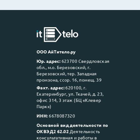
ООО АйТитело.ру
Юр. адрес:
623700 Свердловская
обл., м.о. Березовский, г.
Березовский, тер. Западная
промзона, ссор. 16, помещ. 39
Факт. адрес:
620100, г.
Екатеринбург, ул. Ткачей, д. 23,
офис 314, 3 этаж (БЦ «Клевер
Парк»)
ИНН:
6678087320
Основной вид деятельности по
ОКВЭД2 62.02
Деятельность
консультативная и работы в