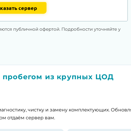
казать сервер
яются публичной офертой. Подробности уточняйте у
 пробегом из крупных ЦОД
агностику, чистку и замену комплектующих. Обнов
ом отдаём сервер вам.