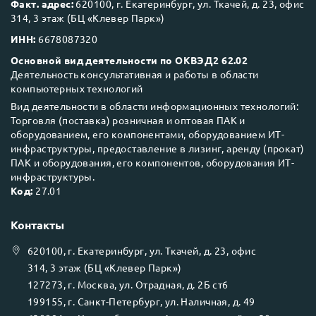
Факт. адрес:
620100, г. Екатеринбург, ул. Ткачей, д. 23, офис
314, 3 этаж (БЦ «Клевер Парк»)
ИНН:
6678087320
Основной вид деятельности по ОКВЭД2 62.02
Деятельность консультативная и работы в области
компьютерных технологий
Вид деятельности в области информационных технологий:
Торговля (поставка) розничная и оптовая ПАК и
оборудованием, его компонентами, оборудованием ИТ-
инфраструктуры, предоставление в лизинг, аренду (прокат)
ПАК и оборудования, его компонентов, оборудования ИТ-
инфраструктуры.
Код:
27.01
Контакты
620100
, г.
Екатеринбург
, ул.
Ткачей, д. 23, офис
314, 3 этаж (БЦ «Клевер Парк»)
127273
, г.
Москва
, ул.
Отрадная, д. 2Б ст6
199155
, г.
Санкт-Петербург
, ул.
Наличная, д. 49