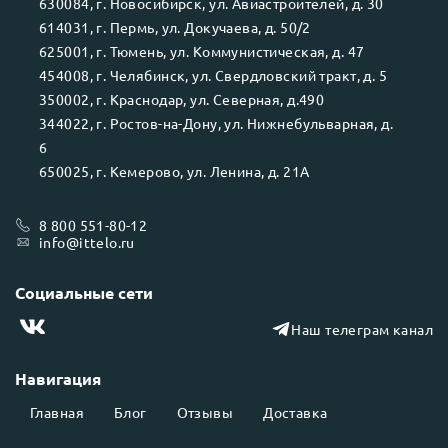
630084
, г.
Новосибирск
, ул.
Авиастроителей, д. 30
614031
, г.
Пермь
, ул.
Докучаева, д. 50/2
625001
, г.
Тюмень
, ул.
Коммунистическая, д. 47
454008
, г.
Челябинск
, ул.
Свердловский тракт, д. 5
350002
, г.
Краснодар
, ул.
Северная, д.490
344022
, г.
Ростов-на-Дону
, ул.
Нижнебульварная, д.
6
650025
, г.
Кемерово
, ул.
Ленина, д. 21А
8 800 551-80-12
info@ittelo.ru
Социальные сети
Наш телеграм канал
Навигация
Главная
Блог
Отзывы
Доставка