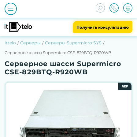
Получить консультацию
Ittelo
Серверы
Серверы Supermicro SYS
Серверное шасси Supermicro CSE-829BTQ-R920WB
Серверное шасси Supermicro
CSE-829BTQ-R920WB
REF