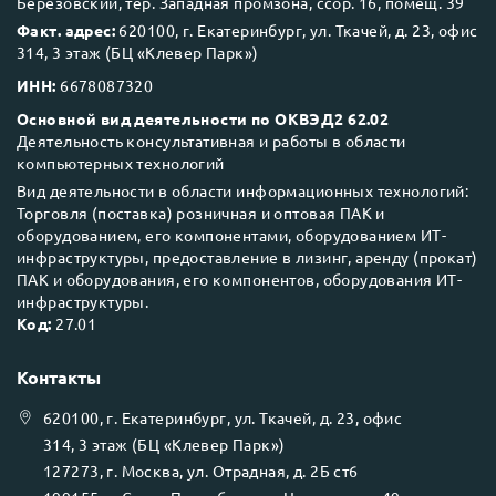
Березовский, тер. Западная промзона, ссор. 16, помещ. 39
Факт. адрес:
620100, г. Екатеринбург, ул. Ткачей, д. 23, офис
314, 3 этаж (БЦ «Клевер Парк»)
ИНН:
6678087320
Основной вид деятельности по ОКВЭД2 62.02
Деятельность консультативная и работы в области
компьютерных технологий
Вид деятельности в области информационных технологий:
Торговля (поставка) розничная и оптовая ПАК и
оборудованием, его компонентами, оборудованием ИТ-
инфраструктуры, предоставление в лизинг, аренду (прокат)
ПАК и оборудования, его компонентов, оборудования ИТ-
инфраструктуры.
Код:
27.01
Контакты
620100
, г.
Екатеринбург
, ул.
Ткачей, д. 23, офис
314, 3 этаж (БЦ «Клевер Парк»)
127273
, г.
Москва
, ул.
Отрадная, д. 2Б ст6