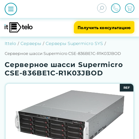
Получить консультацию
Ittelo
Серверы
Серверы Supermicro SYS
Серверное шасси Supermicro CSE-836BE1C-R1K03JBOD
Серверное шасси Supermicro
CSE-836BE1C-R1K03JBOD
REF