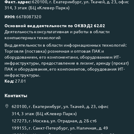
Факт. адрес:
620100, г. Екатеринбург, ул. Ткачей, д. 23, офис
314, 3 этаж (БЦ «Клевер Парк»)
ИНН:
6678087320
Основной вид деятельности по ОКВЭД2 62.02
Деятельность консультативная и работы в области
компьютерных технологий
Вид деятельности в области информационных технологий:
Торговля (поставка) розничная и оптовая ПАК и
оборудованием, его компонентами, оборудованием ИТ-
инфраструктуры, предоставление в лизинг, аренду (прокат)
ПАК и оборудования, его компонентов, оборудования ИТ-
инфраструктуры.
Код:
27.01
Контакты
620100
, г.
Екатеринбург
, ул.
Ткачей, д. 23, офис
314, 3 этаж (БЦ «Клевер Парк»)
127273
, г.
Москва
, ул.
Отрадная, д. 2Б ст6
199155
, г.
Санкт-Петербург
, ул.
Наличная, д. 49