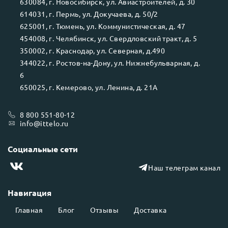
630084
, г.
Новосибирск
, ул.
Авиастроителей, д. 30
614031
, г.
Пермь
, ул.
Докучаева, д. 50/2
625001
, г.
Тюмень
, ул.
Коммунистическая, д. 47
454008
, г.
Челябинск
, ул.
Свердловский тракт, д. 5
350002
, г.
Краснодар
, ул.
Северная, д.490
344022
, г.
Ростов-на-Дону
, ул.
Нижнебульварная, д.
6
650025
, г.
Кемерово
, ул.
Ленина, д. 21А
8 800 551-80-12
info@ittelo.ru
Социальные сети
Наш телеграм канал
Навигация
Главная
Блог
Отзывы
Доставка