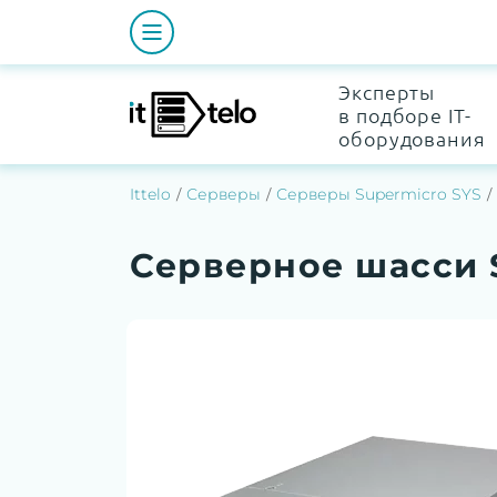
Эксперты
в подборе IT-
оборудования
Ittelo
Серверы
Серверы Supermicro SYS
Серверное шасси 