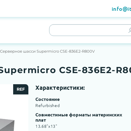
info@it
Серверное шасси Supermicro CSE-836E2-R800V
Supermicro CSE-836E2-R8
Характеристики:
REF
Состояние
Refurbished
Совместимые форматы материнских
плат
13.68"x13"