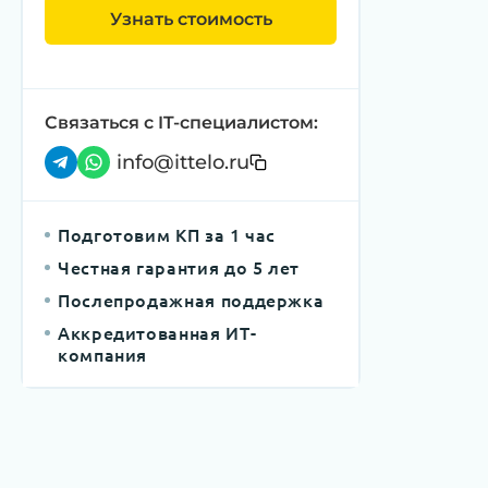
Узнать стоимость
Связаться с IT-специалистом:
info@ittelo.ru
Подготовим КП за 1 час
Честная гарантия до 5 лет
Послепродажная поддержка
Аккредитованная ИТ-
компания