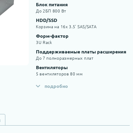
Блок питания
До 2БП 800 Вт
HDD/SSD
Корзина на 16x 3.5’ SAS/SATA
Форм-фактор
3U Rack
Поддерживаемые платы расширения
До 7 полноразмерных плат
Вентиляторы
5 вентиляторов 80 мм
подробно
и