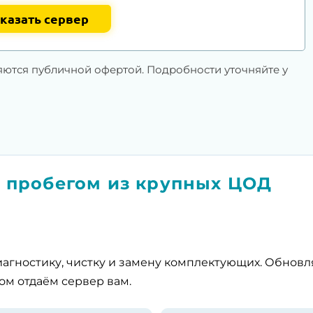
казать сервер
яются публичной офертой. Подробности уточняйте у
 пробегом из крупных ЦОД
агностику, чистку и замену комплектующих. Обнов
ом отдаём сервер вам.