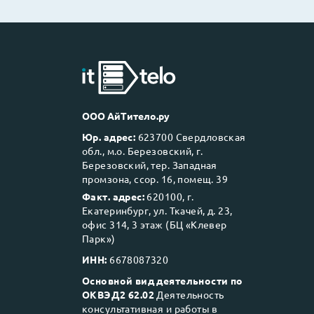
ООО АйТитело.ру
Юр. адрес:
623700 Свердловская
обл., м.о. Березовский, г.
Березовский, тер. Западная
промзона, ссор. 16, помещ. 39
Факт. адрес:
620100, г.
Екатеринбург, ул. Ткачей, д. 23,
офис 314, 3 этаж (БЦ «Клевер
Парк»)
ИНН:
6678087320
Основной вид деятельности по
ОКВЭД2 62.02
Деятельность
консультативная и работы в