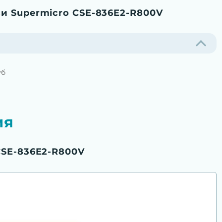
и Supermicro CSE-836E2-R800V
уб
ия
CSE-836E2-R800V