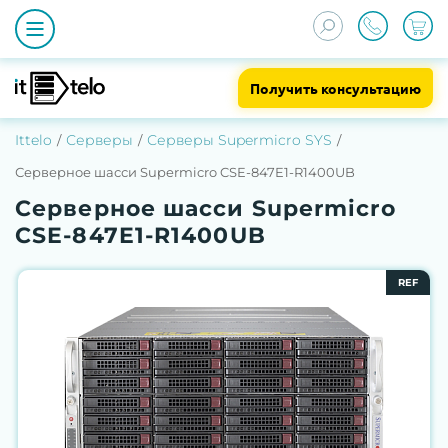
Получить консультацию
Ittelo
Серверы
Серверы Supermicro SYS
Серверное шасси Supermicro CSE-847E1-R1400UB
Серверное шасси Supermicro
CSE-847E1-R1400UB
REF