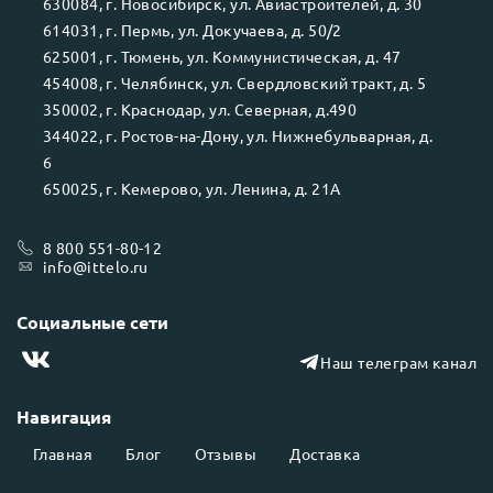
630084
, г.
Новосибирск
, ул.
Авиастроителей, д. 30
614031
, г.
Пермь
, ул.
Докучаева, д. 50/2
625001
, г.
Тюмень
, ул.
Коммунистическая, д. 47
454008
, г.
Челябинск
, ул.
Свердловский тракт, д. 5
350002
, г.
Краснодар
, ул.
Северная, д.490
344022
, г.
Ростов-на-Дону
, ул.
Нижнебульварная, д.
6
650025
, г.
Кемерово
, ул.
Ленина, д. 21А
8 800 551-80-12
info@ittelo.ru
Социальные сети
Наш телеграм канал
Навигация
Главная
Блог
Отзывы
Доставка