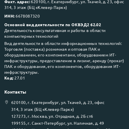
Факт. адрес:
620100, г. Екатеринбург, ул. Ткачей, д. 23, офис
314, 3 этаж (БЦ «Клевер Парк»)
ИНН:
6678087320
Основной вид деятельности по ОКВЭД2 62.02
Деятельность консультативная и работы в области
компьютерных технологий
Вид деятельности в области информационных технологий:
Торговля (поставка) розничная и оптовая ПАК и
оборудованием, его компонентами, оборудованием ИТ-
инфраструктуры, предоставление в лизинг, аренду (прокат)
ПАК и оборудования, его компонентов, оборудования ИТ-
инфраструктуры.
Код:
27.01
Контакты
620100
, г.
Екатеринбург
, ул.
Ткачей, д. 23, офис
314, 3 этаж (БЦ «Клевер Парк»)
127273
, г.
Москва
, ул.
Отрадная, д. 2Б ст6
199155
, г.
Санкт-Петербург
, ул.
Наличная, д. 49