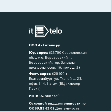
ООО АйТитело.ру
Юр. адрес:
623700 Свердловская
обл., м.о. Березовский, г.
Березовский, тер. Западная
промзона, ссор. 16, помещ. 39
Факт. адрес:
620100, г.
Екатеринбург, ул. Ткачей, д. 23,
офис 314, 3 этаж (БЦ «Клевер
Парк»)
ИНН:
6678087320
Основной вид деятельности по
ОКВЭД2 62.02
Деятельность