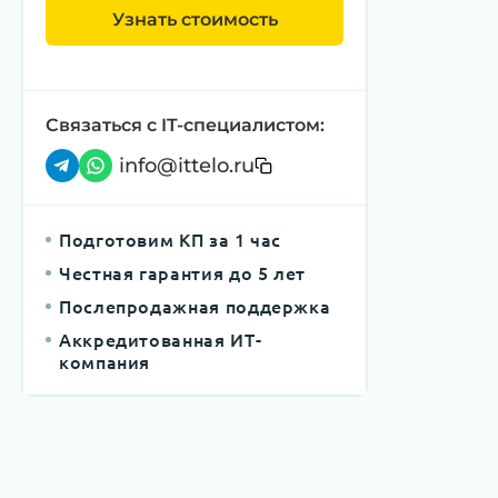
Узнать стоимость
Связаться с IT-специалистом:
info@ittelo.ru
Подготовим КП за 1 час
Честная гарантия до 5 лет
Послепродажная поддержка
Аккредитованная ИТ-
компания