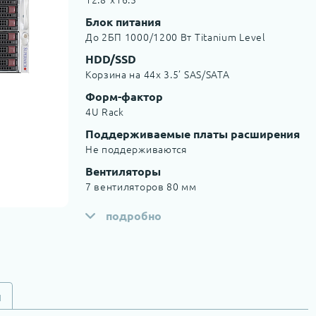
Блок питания
До 2БП 1000/1200 Вт Titanium Level
HDD/SSD
Корзина на 44x 3.5’ SAS/SATA
Форм-фактор
4U Rack
Поддерживаемые платы расширения
Не поддерживаются
Вентиляторы
7 вентиляторов 80 мм
подробно
и