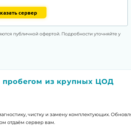
казать сервер
яются публичной офертой. Подробности уточняйте у
 пробегом из крупных ЦОД
агностику, чистку и замену комплектующих. Обнов
ом отдаём сервер вам.