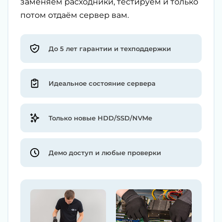
заменяем расходники, тестируем и только
потом отдаём сервер вам.
До 5 лет гарантии и техподдержки
Идеальное состояние сервера
Только новые HDD/SSD/NVMe
Демо доступ и любые проверки