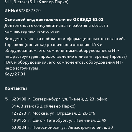
314, 3 этаж (БЦ «Клевер Парк»)
ИНН:
6678087320
Основной вид деятельности по ОКВЭД2 62.02
Деятельность консультативная и работы в области
компьютерных технологий
Вид деятельности в области информационных технологий:
Торговля (поставка) розничная и оптовая ПАК и
оборудованием, его компонентами, оборудованием ИТ-
инфраструктуры, предоставление в лизинг, аренду (прокат)
ПАК и оборудования, его компонентов, оборудования ИТ-
инфраструктуры.
Код:
27.01
Контакты
620100
, г.
Екатеринбург
, ул.
Ткачей, д. 23, офис
314, 3 этаж (БЦ «Клевер Парк»)
127273
, г.
Москва
, ул.
Отрадная, д. 2Б ст6
199155
, г.
Санкт-Петербург
, ул.
Наличная, д. 49
630084
, г.
Новосибирск
, ул.
Авиастроителей, д. 30