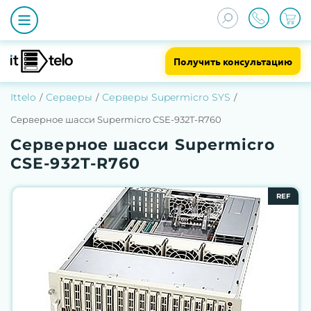
Получить консультацию
Ittelo
Серверы
Серверы Supermicro SYS
Серверное шасси Supermicro CSE-932T-R760
Серверное шасси Supermicro
CSE-932T-R760
REF