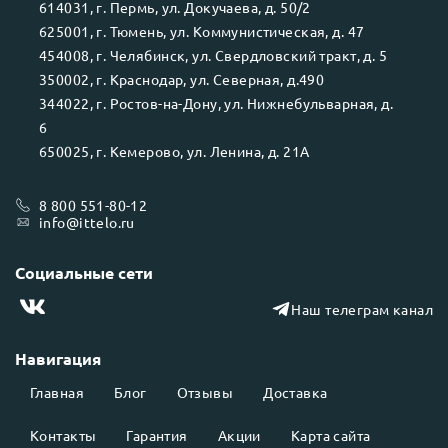
614031
, г.
Пермь
, ул.
Докучаева, д. 50/2
625001
, г.
Тюмень
, ул.
Коммунистическая, д. 47
454008
, г.
Челябинск
, ул.
Свердловский тракт, д. 5
350002
, г.
Краснодар
, ул.
Северная, д.490
344022
, г.
Ростов-на-Дону
, ул.
Нижнебульварная, д.
6
650025
, г.
Кемерово
, ул.
Ленина, д. 21А
8 800 551-80-12
info@ittelo.ru
Социальные сети
Наш телеграм канал
Навигация
Главная
Блог
Отзывы
Доставка
Контакты
Гарантия
Акции
Карта сайта