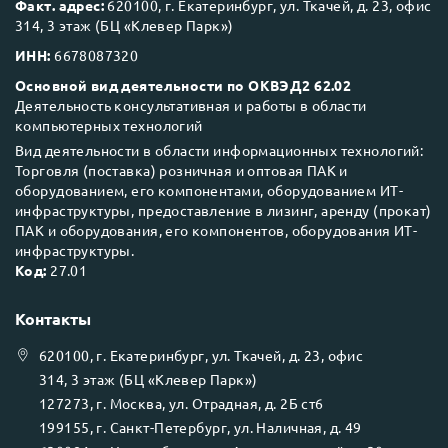
Факт. адрес:
620100, г. Екатеринбург, ул. Ткачей, д. 23, офис
314, 3 этаж (БЦ «Клевер Парк»)
ИНН:
6678087320
Основной вид деятельности по ОКВЭД2 62.02
Деятельность консультативная и работы в области
компьютерных технологий
Вид деятельности в области информационных технологий:
Торговля (поставка) розничная и оптовая ПАК и
оборудованием, его компонентами, оборудованием ИТ-
инфраструктуры, предоставление в лизинг, аренду (прокат)
ПАК и оборудования, его компонентов, оборудования ИТ-
инфраструктуры.
Код:
27.01
Контакты
620100
, г.
Екатеринбург
, ул.
Ткачей, д. 23, офис
314, 3 этаж (БЦ «Клевер Парк»)
127273
, г.
Москва
, ул.
Отрадная, д. 2Б ст6
199155
, г.
Санкт-Петербург
, ул.
Наличная, д. 49