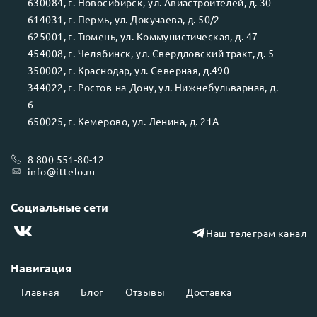
630084
, г.
Новосибирск
, ул.
Авиастроителей, д. 30
614031
, г.
Пермь
, ул.
Докучаева, д. 50/2
625001
, г.
Тюмень
, ул.
Коммунистическая, д. 47
454008
, г.
Челябинск
, ул.
Свердловский тракт, д. 5
350002
, г.
Краснодар
, ул.
Северная, д.490
344022
, г.
Ростов-на-Дону
, ул.
Нижнебульварная, д.
6
650025
, г.
Кемерово
, ул.
Ленина, д. 21А
8 800 551-80-12
info@ittelo.ru
Социальные сети
Наш телеграм канал
Навигация
Главная
Блог
Отзывы
Доставка