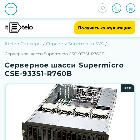
Получить консультацию
Ittelo
Серверы
Серверы Supermicro SYS
Серверное шасси Supermicro CSE-933S1-R760B
Серверное шасси Supermicro
CSE-933S1-R760B
REF