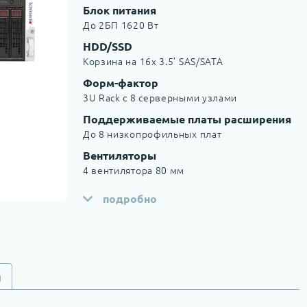
Блок питания
До 2БП 1620 Вт
HDD/SSD
Корзина на 16x 3.5’ SAS/SATA
Форм-фактор
3U Rack c 8 серверными узлами
Поддерживаемые платы расширения
До 8 низкопрофильных плат
Вентиляторы
4 вентилятора 80 мм
подробно
и