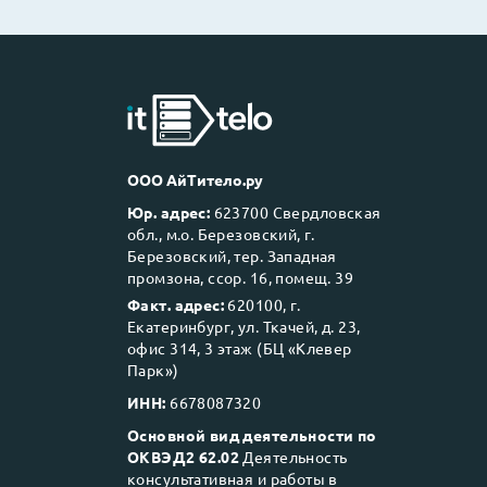
ООО АйТитело.ру
Юр. адрес:
623700 Свердловская
обл., м.о. Березовский, г.
Березовский, тер. Западная
промзона, ссор. 16, помещ. 39
Факт. адрес:
620100, г.
Екатеринбург, ул. Ткачей, д. 23,
офис 314, 3 этаж (БЦ «Клевер
Парк»)
ИНН:
6678087320
Основной вид деятельности по
ОКВЭД2 62.02
Деятельность
консультативная и работы в