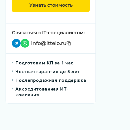
Узнать стоимость
Связаться с IT-специалистом:
info@ittelo.ru
Подготовим КП за 1 час
Честная гарантия до 5 лет
Послепродажная поддержка
Аккредитованная ИТ-
компания