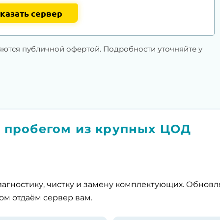
казать сервер
яются публичной офертой. Подробности уточняйте у
 пробегом из крупных ЦОД
агностику, чистку и замену комплектующих. Обнов
ом отдаём сервер вам.