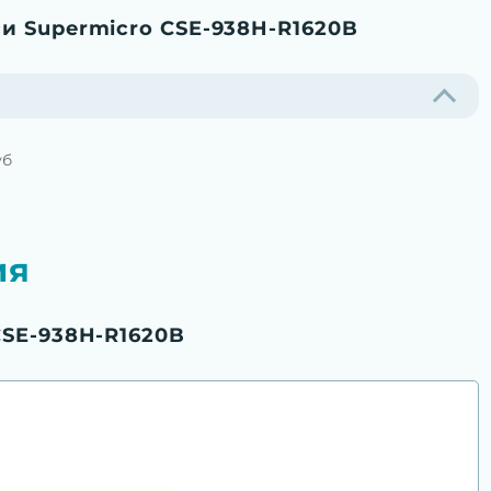
и Supermicro CSE-938H-R1620B
уб
ия
CSE-938H-R1620B