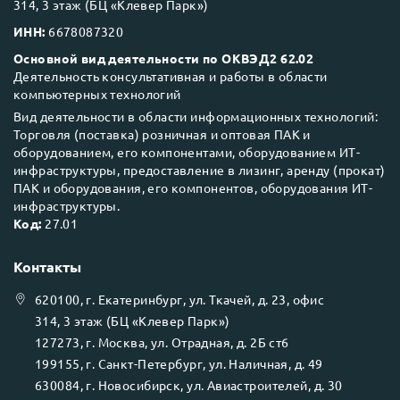
314, 3 этаж (БЦ «Клевер Парк»)
ИНН:
6678087320
Основной вид деятельности по ОКВЭД2 62.02
Деятельность консультативная и работы в области
компьютерных технологий
Вид деятельности в области информационных технологий:
Торговля (поставка) розничная и оптовая ПАК и
оборудованием, его компонентами, оборудованием ИТ-
инфраструктуры, предоставление в лизинг, аренду (прокат)
ПАК и оборудования, его компонентов, оборудования ИТ-
инфраструктуры.
Код:
27.01
Контакты
620100
, г.
Екатеринбург
, ул.
Ткачей, д. 23, офис
314, 3 этаж (БЦ «Клевер Парк»)
127273
, г.
Москва
, ул.
Отрадная, д. 2Б ст6
199155
, г.
Санкт-Петербург
, ул.
Наличная, д. 49
630084
, г.
Новосибирск
, ул.
Авиастроителей, д. 30