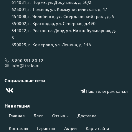
614031
, г.
Пермь
, ул.
Докучаева, д. 50/2
625001
, г.
Тюмень
, ул.
Коммунистическая, д. 47
454008
, г.
Челябинск
, ул.
Свердловский тракт, д. 5
350002
, г.
Краснодар
, ул.
Северная, д.490
344022
, г.
Ростов-на-Дону
, ул.
Нижнебульварная, д.
6
650025
, г.
Кемерово
, ул.
Ленина, д. 21А
8 800 551-80-12
info@ittelo.ru
Социальные сети
Наш телеграм канал
Навигация
Главная
Блог
Отзывы
Доставка
Контакты
Гарантия
Акции
Карта сайта