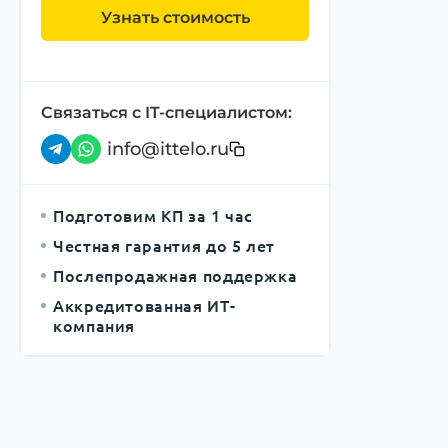
Узнать стоимость
Связаться с IT-специалистом:
info@ittelo.ru
Подготовим КП за 1 час
Честная гарантия до 5 лет
Послепродажная поддержка
Аккредитованная ИТ-
компания