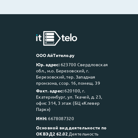
ООО АйТитело.ру
Юр. адрес:
623700 Свердловская
обл., м.о. Березовский, г.
Березовский, тер. Западная
промзона, ссор. 16, помещ. 39
Факт. адрес:
620100, г.
Екатеринбург, ул. Ткачей, д. 23,
офис 314, 3 этаж (БЦ «Клевер
Парк»)
ИНН:
6678087320
Основной вид деятельности по
ОКВЭД2 62.02
Деятельность