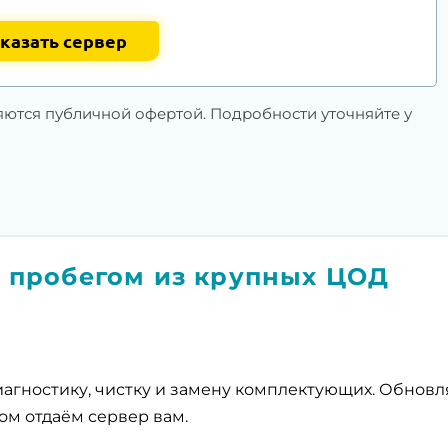
казать сервер
яются публичной офертой. Подробности уточняйте у
 пробегом из крупных ЦОД
агностику, чистку и замену комплектующих. Обнов
ом отдаём сервер вам.