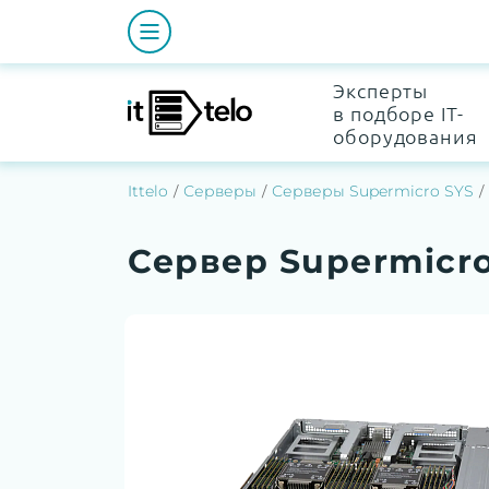
Эксперты
в подборе IT-
оборудования
Ittelo
Серверы
Серверы Supermicro SYS
Сервер Supermicro