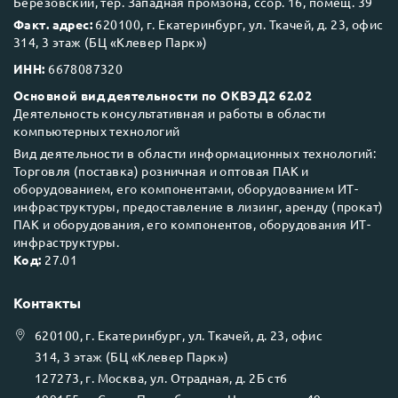
Березовский, тер. Западная промзона, ссор. 16, помещ. 39
Факт. адрес:
620100, г. Екатеринбург, ул. Ткачей, д. 23, офис
314, 3 этаж (БЦ «Клевер Парк»)
ИНН:
6678087320
Основной вид деятельности по ОКВЭД2 62.02
Деятельность консультативная и работы в области
компьютерных технологий
Вид деятельности в области информационных технологий:
Торговля (поставка) розничная и оптовая ПАК и
оборудованием, его компонентами, оборудованием ИТ-
инфраструктуры, предоставление в лизинг, аренду (прокат)
ПАК и оборудования, его компонентов, оборудования ИТ-
инфраструктуры.
Код:
27.01
Контакты
620100
, г.
Екатеринбург
, ул.
Ткачей, д. 23, офис
314, 3 этаж (БЦ «Клевер Парк»)
127273
, г.
Москва
, ул.
Отрадная, д. 2Б ст6