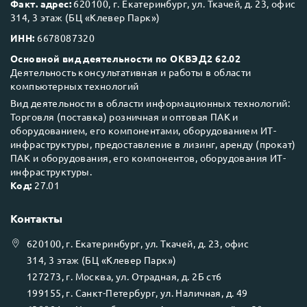
Факт. адрес:
620100, г. Екатеринбург, ул. Ткачей, д. 23, офис
314, 3 этаж (БЦ «Клевер Парк»)
ИНН:
6678087320
Основной вид деятельности по ОКВЭД2 62.02
Деятельность консультативная и работы в области
компьютерных технологий
Вид деятельности в области информационных технологий:
Торговля (поставка) розничная и оптовая ПАК и
оборудованием, его компонентами, оборудованием ИТ-
инфраструктуры, предоставление в лизинг, аренду (прокат)
ПАК и оборудования, его компонентов, оборудования ИТ-
инфраструктуры.
Код:
27.01
Контакты
620100
, г.
Екатеринбург
, ул.
Ткачей, д. 23, офис
314, 3 этаж (БЦ «Клевер Парк»)
127273
, г.
Москва
, ул.
Отрадная, д. 2Б ст6
199155
, г.
Санкт-Петербург
, ул.
Наличная, д. 49