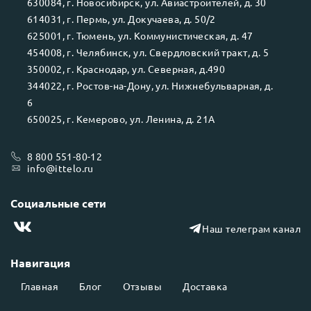
630084
, г.
Новосибирск
, ул.
Авиастроителей, д. 30
614031
, г.
Пермь
, ул.
Докучаева, д. 50/2
625001
, г.
Тюмень
, ул.
Коммунистическая, д. 47
454008
, г.
Челябинск
, ул.
Свердловский тракт, д. 5
350002
, г.
Краснодар
, ул.
Северная, д.490
344022
, г.
Ростов-на-Дону
, ул.
Нижнебульварная, д.
6
650025
, г.
Кемерово
, ул.
Ленина, д. 21А
8 800 551-80-12
info@ittelo.ru
Социальные сети
Наш телеграм канал
Навигация
Главная
Блог
Отзывы
Доставка