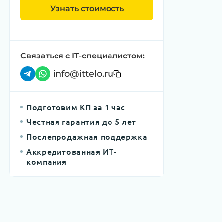
Узнать стоимость
Связаться с IT-специалистом:
info@ittelo.ru
Подготовим КП за 1 час
Честная гарантия до 5 лет
Послепродажная поддержка
Аккредитованная ИТ-
компания