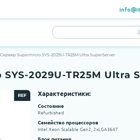
info@it
Сервер Supermicro SYS-2029U-TR25M Ultra SuperServer
 SYS-2029U-TR25M Ultra 
Характеристики:
REF
Состояние
Refurbished
Семейство процессоров
Intel Xeon Scalable Gen2, 2хLGA3647
Блок питания