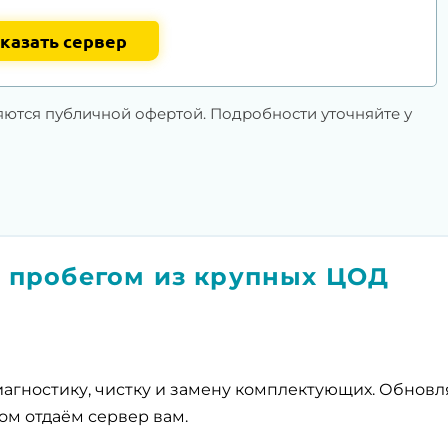
казать сервер
яются публичной офертой. Подробности уточняйте у
 пробегом из крупных ЦОД
агностику, чистку и замену комплектующих. Обнов
ом отдаём сервер вам.