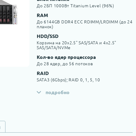
До 2БП 1000Вт Titanium Level (96%)
RAM
До 6144GB DDR4 ECC RDIMM/LRDIMM (до 24
планок)
HDD/SSD
Корзина на 20x2.5" SAS/SATA и 4x2.5"
SAS/SATA/NVMe
Кол-во ядер процессора
До 28 ядер, до 56 потоков
RAID
SATA3 (6Gbps); RAID 0, 1, 5, 10
подробно
и