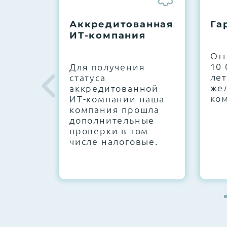
До 5 лет гарантии.
Аккредитованная
Га
ИТ-компания
Next Business Day (NBD)
От
10 
Для получения
лет
статуса
же
аккредитованной
ко
ИТ-компании наша
компания прошла
дополнительные
проверки в том
числе налоговые.