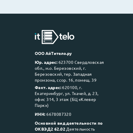
ООО АйТитело.ру
Юр. адрес:
623700 Свердловская
обл., м.о. Березовский, г.
Березовский, тер. Западная
промзона, ссор. 16, помещ. 39
Факт. адрес:
620100, г.
Екатеринбург, ул. Ткачей, д. 23,
офис 314, 3 этаж (БЦ «Клевер
Парк»)
ИНН:
6678087320
Основной вид деятельности по
ОКВЭД2 62.02
Деятельность