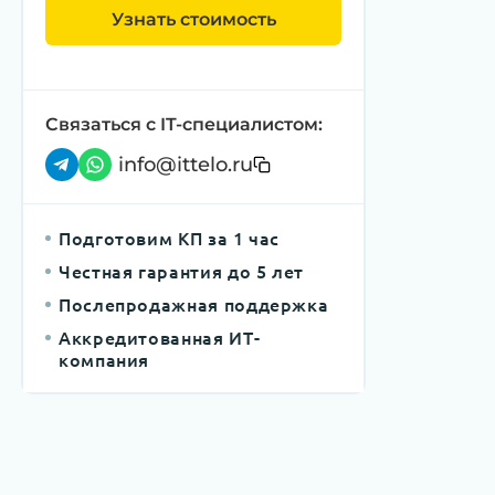
Узнать стоимость
Связаться с IT-специалистом:
info@ittelo.ru
Подготовим КП за 1 час
Честная гарантия до 5 лет
Послепродажная поддержка
Аккредитованная ИТ-
компания