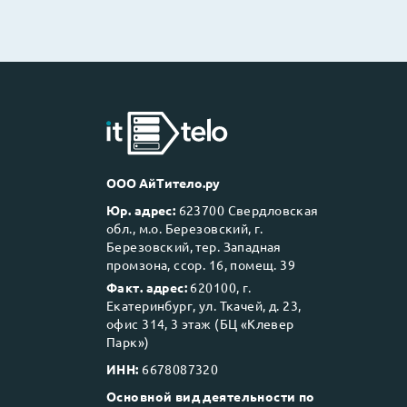
ООО АйТитело.ру
Юр. адрес:
623700 Свердловская
обл., м.о. Березовский, г.
Березовский, тер. Западная
промзона, ссор. 16, помещ. 39
Факт. адрес:
620100, г.
Екатеринбург, ул. Ткачей, д. 23,
офис 314, 3 этаж (БЦ «Клевер
Парк»)
ИНН:
6678087320
Основной вид деятельности по