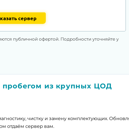
казать сервер
яются публичной офертой. Подробности уточняйте у
 пробегом из крупных ЦОД
агностику, чистку и замену комплектующих. Обнов
ом отдаём сервер вам.