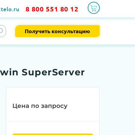
8 800 551 80 12
telo.ru
Получить консультацию
win SuperServer
Цена по запросу