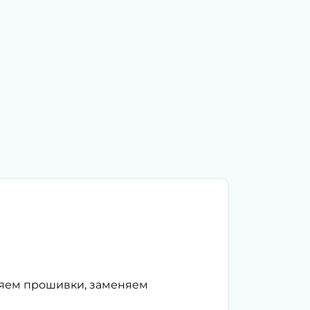
ляем прошивки, заменяем