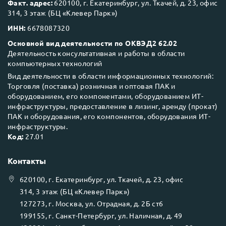
Факт. адрес:
620100, г. Екатеринбург, ул. Ткачей, д. 23, офис
314, 3 этаж (БЦ «Клевер Парк»)
ИНН:
6678087320
Основной вид деятельности по ОКВЭД2 62.02
Деятельность консультативная и работы в области
компьютерных технологий
Вид деятельности в области информационных технологий:
Торговля (поставка) розничная и оптовая ПАК и
оборудованием, его компонентами, оборудованием ИТ-
инфраструктуры, предоставление в лизинг, аренду (прокат)
ПАК и оборудования, его компонентов, оборудования ИТ-
инфраструктуры.
Код:
27.01
Контакты
620100
, г.
Екатеринбург
, ул.
Ткачей, д. 23, офис
314, 3 этаж (БЦ «Клевер Парк»)
127273
, г.
Москва
, ул.
Отрадная, д. 2Б ст6
199155
, г.
Санкт-Петербург
, ул.
Наличная, д. 49