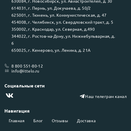
630084
, г.
Новосибирск
, ул.
Авиастроителей, д. 30
614031
, г.
Пермь
, ул.
Докучаева, д. 50/2
625001
, г.
Тюмень
, ул.
Коммунистическая, д. 47
454008
, г.
Челябинск
, ул.
Свердловский тракт, д. 5
350002
, г.
Краснодар
, ул.
Северная, д.490
344022
, г.
Ростов-на-Дону
, ул.
Нижнебульварная, д.
6
650025
, г.
Кемерово
, ул.
Ленина, д. 21А
8 800 551-80-12
info@ittelo.ru
Социальные сети
Наш телеграм канал
Навигация
Главная
Блог
Отзывы
Доставка