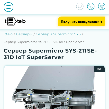
Получить консультацию
Ittelo
Серверы
Серверы Supermicro SYS
Сервер Supermicro SYS-211SE-31D IoT SuperServer
Сервер Supermicro SYS-211SE-
31D IoT SuperServer
REF