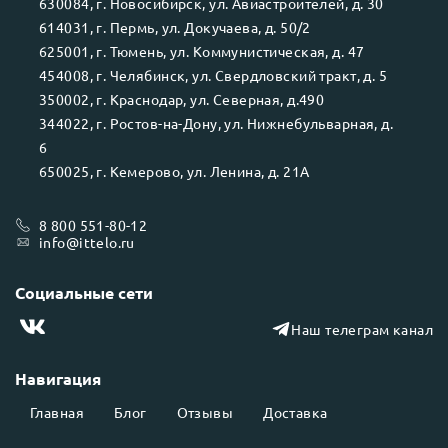
630084
, г.
Новосибирск
, ул.
Авиастроителей, д. 30
614031
, г.
Пермь
, ул.
Докучаева, д. 50/2
625001
, г.
Тюмень
, ул.
Коммунистическая, д. 47
454008
, г.
Челябинск
, ул.
Свердловский тракт, д. 5
350002
, г.
Краснодар
, ул.
Северная, д.490
344022
, г.
Ростов-на-Дону
, ул.
Нижнебульварная, д.
6
650025
, г.
Кемерово
, ул.
Ленина, д. 21А
8 800 551-80-12
info@ittelo.ru
Социальные сети
Наш телеграм канал
Навигация
Главная
Блог
Отзывы
Доставка