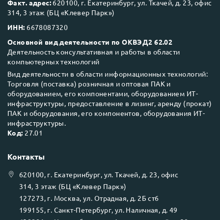
Факт. адрес:
620100, г. Екатеринбург, ул. Ткачей, д. 23, офис
314, 3 этаж (БЦ «Клевер Парк»)
ИНН:
6678087320
Основной вид деятельности по ОКВЭД2 62.02
Деятельность консультативная и работы в области
компьютерных технологий
Вид деятельности в области информационных технологий:
Торговля (поставка) розничная и оптовая ПАК и
оборудованием, его компонентами, оборудованием ИТ-
инфраструктуры, предоставление в лизинг, аренду (прокат)
ПАК и оборудования, его компонентов, оборудования ИТ-
инфраструктуры.
Код:
27.01
Контакты
620100
, г.
Екатеринбург
, ул.
Ткачей, д. 23, офис
314, 3 этаж (БЦ «Клевер Парк»)
127273
, г.
Москва
, ул.
Отрадная, д. 2Б ст6
199155
, г.
Санкт-Петербург
, ул.
Наличная, д. 49