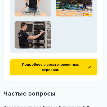
Подробнее о восстановленных
серверах
Частые вопросы