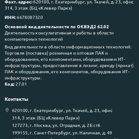
Факт. адрес:
620100, г. Екатеринбург, ул. Ткачей, д. 23, офис
314, 3 этаж (БЦ «Клевер Парк»)
ИНН:
6678087320
Основной вид деятельности по ОКВЭД2 62.02
Деятельность консультативная и работы в области
компьютерных технологий
Вид деятельности в области информационных технологий:
Торговля (поставка) розничная и оптовая ПАК и
оборудованием, его компонентами, оборудованием ИТ-
инфраструктуры, предоставление в лизинг, аренду (прокат)
ПАК и оборудования, его компонентов, оборудования ИТ-
инфраструктуры.
Код:
27.01
Контакты
620100
, г.
Екатеринбург
, ул.
Ткачей, д. 23, офис
314, 3 этаж (БЦ «Клевер Парк»)
127273
, г.
Москва
, ул.
Отрадная, д. 2Б ст6
199155
, г.
Санкт-Петербург
, ул.
Наличная, д. 49