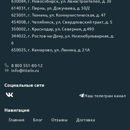
630084
, г.
Новосибирск
, ул.
Авиастроителей, д. 30
614031
, г.
Пермь
, ул.
Докучаева, д. 50/2
625001
, г.
Тюмень
, ул.
Коммунистическая, д. 47
454008
, г.
Челябинск
, ул.
Свердловский тракт, д. 5
350002
, г.
Краснодар
, ул.
Северная, д.490
344022
, г.
Ростов-на-Дону
, ул.
Нижнебульварная, д.
6
650025
, г.
Кемерово
, ул.
Ленина, д. 21А
8 800 551-80-12
info@ittelo.ru
Социальные сети
Наш телеграм канал
Навигация
Главная
Блог
Отзывы
Доставка