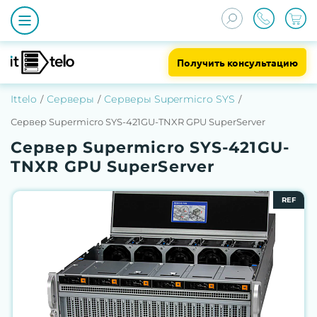
Получить консультацию
Ittelo
Серверы
Серверы Supermicro SYS
Сервер Supermicro SYS-421GU-TNXR GPU SuperServer
Сервер Supermicro SYS-421GU-
TNXR GPU SuperServer
REF