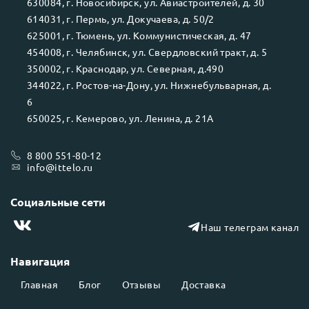
630084
, г.
Новосибирск
, ул.
Авиастроителей, д. 30
614031
, г.
Пермь
, ул.
Докучаева, д. 50/2
625001
, г.
Тюмень
, ул.
Коммунистическая, д. 47
454008
, г.
Челябинск
, ул.
Свердловский тракт, д. 5
350002
, г.
Краснодар
, ул.
Северная, д.490
344022
, г.
Ростов-на-Дону
, ул.
Нижнебульварная, д.
6
650025
, г.
Кемерово
, ул.
Ленина, д. 21А
8 800 551-80-12
info@ittelo.ru
Социальные сети
Наш телеграм канал
Навигация
Главная
Блог
Отзывы
Доставка