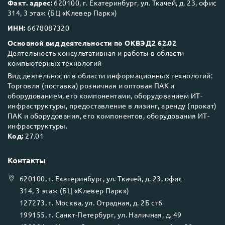
Факт. адрес:
620100, г. Екатеринбург, ул. Ткачей, д. 23, офис
314, 3 этаж (БЦ «Клевер Парк»)
ИНН:
6678087320
Основной вид деятельности по ОКВЭД2 62.02
Деятельность консультативная и работы в области
компьютерных технологий
Вид деятельности в области информационных технологий:
Торговля (поставка) розничная и оптовая ПАК и
оборудованием, его компонентами, оборудованием ИТ-
инфраструктуры, предоставление в лизинг, аренду (прокат)
ПАК и оборудования, его компонентов, оборудования ИТ-
инфраструктуры.
Код:
27.01
Контакты
620100
, г.
Екатеринбург
, ул.
Ткачей, д. 23, офис
314, 3 этаж (БЦ «Клевер Парк»)
127273
, г.
Москва
, ул.
Отрадная, д. 2Б ст6
199155
, г.
Санкт-Петербург
, ул.
Наличная, д. 49