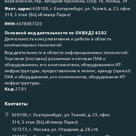
Березовский, тер. Западная промзона, ссор. 16, помещ. 39
Факт. адрес:
620100, г. Екатеринбург, ул. Ткачей, д. 23, офис
314, 3 этаж (БЦ «Клевер Парк»)
ИНН:
6678087320
Основной вид деятельности по ОКВЭД2 62.02
Деятельность консультативная и работы в области
компьютерных технологий
Вид деятельности в области информационных технологий:
Торговля (поставка) розничная и оптовая ПАК и
оборудованием, его компонентами, оборудованием ИТ-
инфраструктуры, предоставление в лизинг, аренду (прокат)
ПАК и оборудования, его компонентов, оборудования ИТ-
инфраструктуры.
Код:
27.01
Контакты
620100
, г.
Екатеринбург
, ул.
Ткачей, д. 23, офис
314, 3 этаж (БЦ «Клевер Парк»)
127273
, г.
Москва
, ул.
Отрадная, д. 2Б ст6