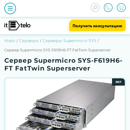
Получить консультацию
Ittelo
Серверы
Серверы Supermicro SYS
Сервер Supermicro SYS-F619H6-FT FatTwin Superserver
Сервер Supermicro SYS-F619H6-
FT FatTwin Superserver
REF