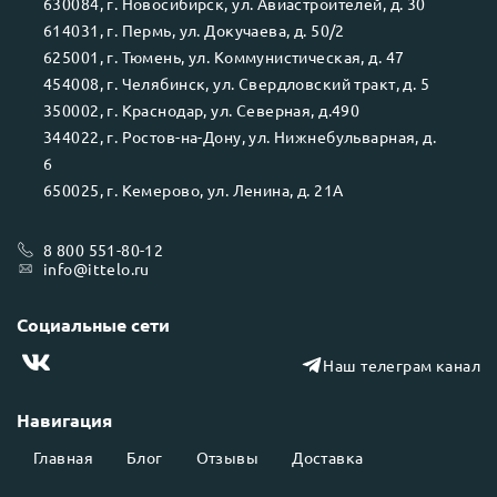
630084
, г.
Новосибирск
, ул.
Авиастроителей, д. 30
614031
, г.
Пермь
, ул.
Докучаева, д. 50/2
625001
, г.
Тюмень
, ул.
Коммунистическая, д. 47
454008
, г.
Челябинск
, ул.
Свердловский тракт, д. 5
350002
, г.
Краснодар
, ул.
Северная, д.490
344022
, г.
Ростов-на-Дону
, ул.
Нижнебульварная, д.
6
650025
, г.
Кемерово
, ул.
Ленина, д. 21А
8 800 551-80-12
info@ittelo.ru
Социальные сети
Наш телеграм канал
Навигация
Главная
Блог
Отзывы
Доставка