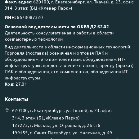
Факт. адрес:
620100, г. Екатеринбург, ул. Ткачей, д. 23, офис
314, 3 этаж (БЦ «Клевер Парк»)
ИНН:
6678087320
Основной вид деятельности по ОКВЭД2 62.02
Деятельность консультативная и работы в области
компьютерных технологий
Вид деятельности в области информационных технологий:
Торговля (поставка) розничная и оптовая ПАК и
оборудованием, его компонентами, оборудованием ИТ-
инфраструктуры, предоставление в лизинг, аренду (прокат)
ПАК и оборудования, его компонентов, оборудования ИТ-
инфраструктуры.
Код:
27.01
Контакты
620100
, г.
Екатеринбург
, ул.
Ткачей, д. 23, офис
314, 3 этаж (БЦ «Клевер Парк»)
127273
, г.
Москва
, ул.
Отрадная, д. 2Б ст6
199155
, г.
Санкт-Петербург
, ул.
Наличная, д. 49