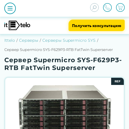
Получить консультацию
Ittelo
Серверы
Серверы Supermicro SYS
Сервер Supermicro SYS-F629P3-RTB FatTwin Superserver
Сервер Supermicro SYS-F629P3-
RTB FatTwin Superserver
REF