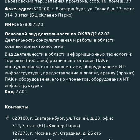
Березовский, тер. Западная промзона, ссор. 16, помещ. 39
Факт. адрес:
620100, г. Екатеринбург, ул. Ткачей, д. 23, офис
314, 3 этаж (БЦ «Клевер Парк»)
ИНН:
6678087320
Основной вид деятельности по ОКВЭД2 62.02
Деятельность консультативная и работы в области
компьютерных технологий
Вид деятельности в области информационных технологий:
Торговля (поставка) розничная и оптовая ПАК и
оборудованием, его компонентами, оборудованием ИТ-
инфраструктуры, предоставление в лизинг, аренду (прокат)
ПАК и оборудования, его компонентов, оборудования ИТ-
инфраструктуры.
Код:
27.01
Контакты
620100
, г.
Екатеринбург
, ул.
Ткачей, д. 23, офис
314, 3 этаж (БЦ «Клевер Парк»)
127273
, г.
Москва
, ул.
Отрадная, д. 2Б ст6