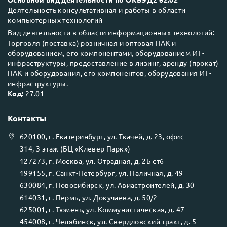
Деятельность консультативная и работы в области
компьютерных технологий
Вид деятельности в области информационных технологий:
Торговля (поставка) розничная и оптовая ПАК и
оборудованием, его компонентами, оборудованием ИТ-
инфраструктуры, предоставление в лизинг, аренду (прокат)
ПАК и оборудования, его компонентов, оборудования ИТ-
инфраструктуры.
Код:
27.01
Контакты
620100
, г.
Екатеринбург
, ул.
Ткачей, д. 23, офис
314, 3 этаж (БЦ «Клевер Парк»)
127273
, г.
Москва
, ул.
Отрадная, д. 2Б ст6
199155
, г.
Санкт-Петербург
, ул.
Наличная, д. 49
630084
, г.
Новосибирск
, ул.
Авиастроителей, д. 30
614031
, г.
Пермь
, ул.
Докучаева, д. 50/2
625001
, г.
Тюмень
, ул.
Коммунистическая, д. 47
454008
, г.
Челябинск
, ул.
Свердловский тракт, д. 5