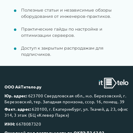
Полезные статьи и независимые обзоры
оборудования от инженеров-практиков.
Практические гайды по настройке и
оптимизации серверов.
Доступ к закрытым распродажам для
подписчиков.
ООО АйТитело.ру
Юр. адрес:
623700 Свердловская обл., м.о. Березовский, г.
Березовский, тер. Западная промзона, ссор. 16, помещ. 39
Факт. адрес:
620100, г. Екатеринбург, ул. Ткачей, д. 23, офис
314, 3 этаж (БЦ «Клевер Парк»)
ИНН:
6678087320
Основной вид деятельности по ОКВЭД2 62.02