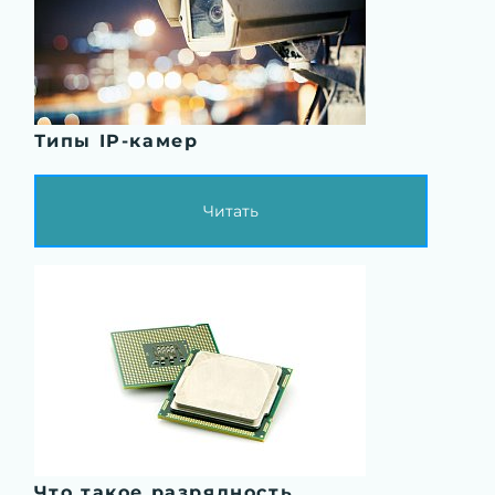
Типы IP-камер
Читать
Что такое разрядность