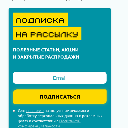
ПОДПИСКА
НА РАССЫЛКУ
ПОЛЕЗНЫЕ СТАТЬИ, АКЦИИ
И ЗАКРЫТЫЕ РАСПРОДАЖИ
ПОДПИСАТЬСЯ
Даю
на получение рекламы и
согласие
обработку персональных данных в рекламных
целях в соответствии с
Политикой
конфиденциальности