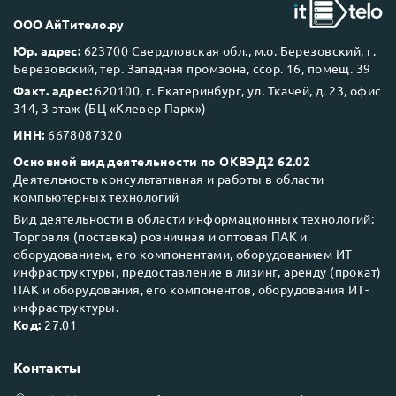
ООО АйТитело.ру
Юр. адрес:
623700 Свердловская обл., м.о. Березовский, г.
Березовский, тер. Западная промзона, ссор. 16, помещ. 39
Факт. адрес:
620100, г. Екатеринбург, ул. Ткачей, д. 23, офис
314, 3 этаж (БЦ «Клевер Парк»)
ИНН:
6678087320
Основной вид деятельности по ОКВЭД2 62.02
Деятельность консультативная и работы в области
компьютерных технологий
Вид деятельности в области информационных технологий:
Торговля (поставка) розничная и оптовая ПАК и
оборудованием, его компонентами, оборудованием ИТ-
инфраструктуры, предоставление в лизинг, аренду (прокат)
ПАК и оборудования, его компонентов, оборудования ИТ-
инфраструктуры.
Код:
27.01
Контакты