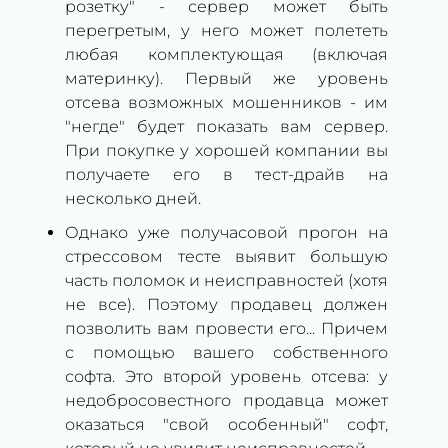
розетку" - сервер может быть
перегретым, у него может полететь
любая комплектующая (включая
материнку). Первый же уровень
отсева возможных мошенников - им
"негде" будет показать вам сервер.
При покупке у хорошей компании вы
получаете его в тест-драйв на
несколько дней.
Однако уже получасовой прогон на
стрессовом тесте выявит большую
часть поломок и неисправностей (хотя
не все). Поэтому продавец должен
позволить вам провести его... Причем
с помощью вашего собственного
софта. Это второй уровень отсева: у
недобросовестного продавца может
оказаться "свой особенный" софт,