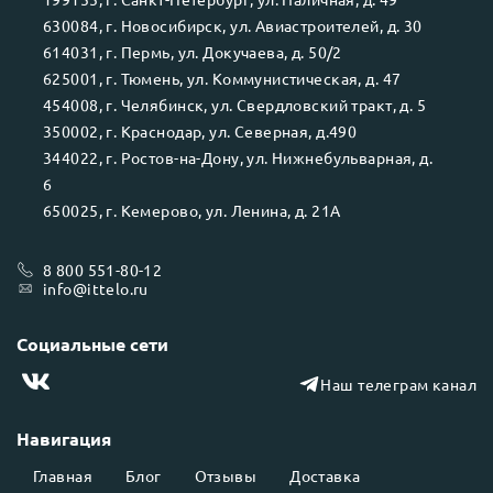
630084
, г.
Новосибирск
, ул.
Авиастроителей, д. 30
614031
, г.
Пермь
, ул.
Докучаева, д. 50/2
625001
, г.
Тюмень
, ул.
Коммунистическая, д. 47
454008
, г.
Челябинск
, ул.
Свердловский тракт, д. 5
350002
, г.
Краснодар
, ул.
Северная, д.490
344022
, г.
Ростов-на-Дону
, ул.
Нижнебульварная, д.
6
650025
, г.
Кемерово
, ул.
Ленина, д. 21А
8 800 551-80-12
info@ittelo.ru
Социальные сети
Наш телеграм канал
Навигация
Главная
Блог
Отзывы
Доставка