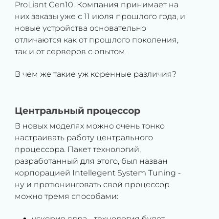
ProLiant Gen10. Компания принимает на
них заказы уже с 11 июля прошлого года, и
новые устройства основательно
отличаются как от прошлого поколения,
так и от серверов с опытом.
В чем же такие уж коренные различия?
Центральный процессор
В новых моделях можно очень тонко
настраивать работу центрального
процессора. Пакет технологий,
разработанный для этого, был назван
корпорацией Intellegent System Tuning -
ну и протюнинговать свой процессор
можно тремя способами:
ускорив ядра - технология будет