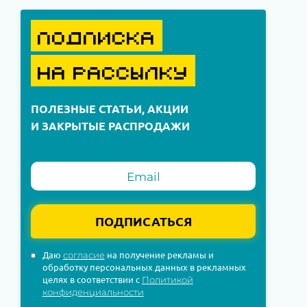
ПОДПИСКА
НА РАССЫЛКУ
ПОЛЕЗНЫЕ СТАТЬИ, АКЦИИ
И ЗАКРЫТЫЕ РАСПРОДАЖИ
ПОДПИСАТЬСЯ
Даю
на получение рекламы и
согласие
обработку персональных данных в рекламных
целях в соответствии с
Политикой
конфиденциальности