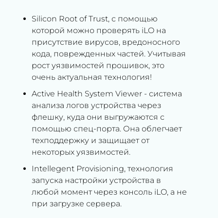
Silicon Root of Trust, с помощью
которой можно проверять iLO на
присутствие вирусов, вредоносного
кода, поврежденных частей. Учитывая
рост уязвимостей прошивок, это
очень актуальная технология!
Active Health System Viewer - система
анализа логов устройства через
флешку, куда они выгружаются с
помощью спец-порта. Она облегчает
техподдержку и защищает от
некоторых уязвимостей.
Intellegent Provisioning, технология
запуска настройки устройства в
любой момент через консоль iLO, а не
при загрузке сервера.