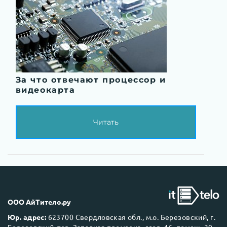
За что отвечают процессор и
видеокарта
Читать
ООО АйТитело.ру
Юр. адрес:
623700 Свердловская обл., м.о. Березовский, г.