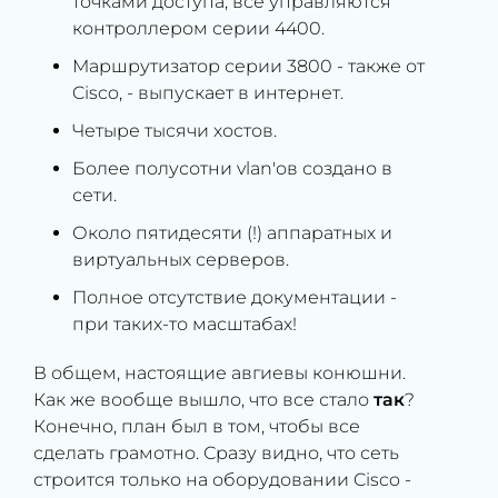
точками доступа, все управляются
контроллером серии 4400.
Маршрутизатор серии 3800 - также от
Cisco, - выпускает в интернет.
Четыре тысячи хостов.
Более полусотни vlan'ов создано в
сети.
Около пятидесяти (!) аппаратных и
виртуальных серверов.
Полное отсутствие документации -
при таких-то масштабах!
В общем, настоящие авгиевы конюшни.
Как же вообще вышло, что все стало
так
?
Конечно, план был в том, чтобы все
сделать грамотно. Сразу видно, что сеть
строится только на оборудовании Cisco -