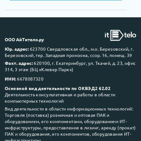
ООО АйТитело.ру
Юр. адрес:
623700 Свердловская обл., м.о. Березовский, г.
Березовский, тер. Западная промзона, ссор. 16, помещ. 39
Факт. адрес:
620100, г. Екатеринбург, ул. Ткачей, д. 23, офис
314, 3 этаж (БЦ «Клевер Парк»)
ИНН:
6678087320
Основной вид деятельности по ОКВЭД2 62.02
Деятельность консультативная и работы в области
компьютерных технологий
Вид деятельности в области информационных технологий:
Торговля (поставка) розничная и оптовая ПАК и
оборудованием, его компонентами, оборудованием ИТ-
инфраструктуры, предоставление в лизинг, аренду (прокат)
ПАК и оборудования, его компонентов, оборудования ИТ-
инфраструктуры.