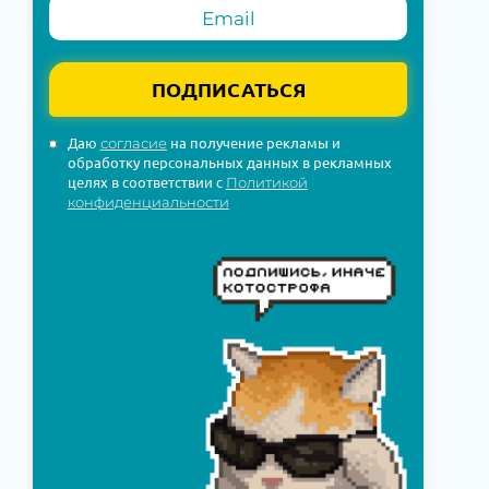
ПОДПИСАТЬСЯ
Даю
на получение рекламы и
согласие
обработку персональных данных в рекламных
целях в соответствии с
Политикой
конфиденциальности