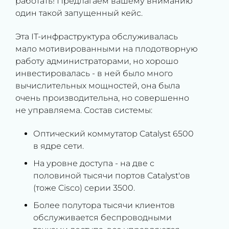
работать! Предлагаем вашему вниманию
один такой запущенный кейс.
Эта IT-инфраструктура обслуживалась
мало мотивированными на плодотворную
работу администраторами, но хорошо
инвестировалась - в ней было много
вычислительных мощностей, она была
очень производительна, но совершенно
не управляема. Состав системы:
Оптический коммутатор Catalyst 6500
в ядре сети.
На уровне доступа - на две с
половиной тысячи портов Catalyst'ов
(тоже Cisco) серии 3500.
Более полутора тысячи клиентов
обслуживается беспроводными