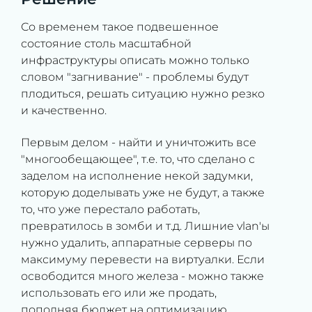
Со временем такое подвешенное
состояние столь масштабной
инфраструктуры описать можно только
словом "загнивание" - проблемы будут
плодиться, решать ситуацию нужно резко
и качественно.
Первым делом - найти и уничтожить все
"многообещающее", т.е. то, что сделано с
заделом на исполнение некой задумки,
которую доделывать уже не будут, а также
то, что уже перестало работать,
превратилось в зомби и т.д. Лишние vlan'ы
нужно удалить, аппаратные серверы по
максимуму перевести на виртуалки. Если
освободится много железа - можно также
использовать его или же продать,
пополняя бюджет на оптимизацию.