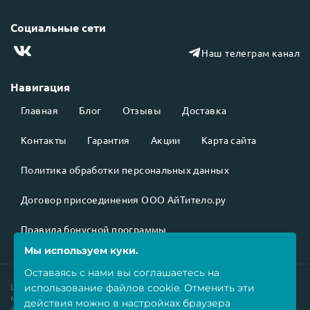
Социальные сети
Наш телеграм канал
Навигация
Главная
Блог
Отзывы
Доставка
Контакты
Гарантия
Акции
Карта сайта
Политика обработки персональных данных
Договор присоединения ООО АйТитело.ру
Правила бонусной программы
Мы используем куки.
Оставаясь с нами вы соглашаетесь на
Цены на товары
не являются публичной офертой
и могут
использование
файлов cookie
. Отменить эти
меняться в зависимости от курса валют.
действия можно в настройках браузера
©2026 Все права защищены.