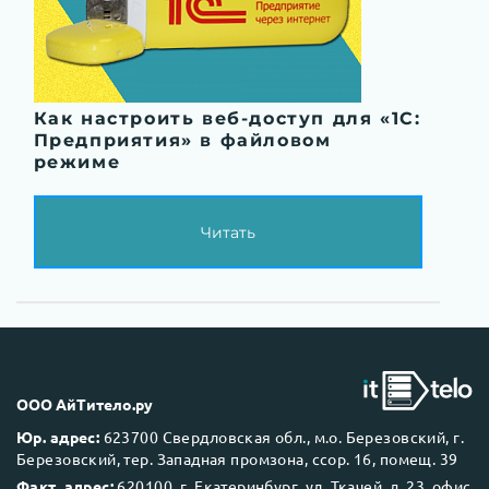
Как настроить веб-доступ для «1С:
Предприятия» в файловом
режиме
Читать
ООО АйТитело.ру
Юр. адрес:
623700 Свердловская обл., м.о. Березовский, г.
Березовский, тер. Западная промзона, ссор. 16, помещ. 39
Факт. адрес:
620100, г. Екатеринбург, ул. Ткачей, д. 23, офис