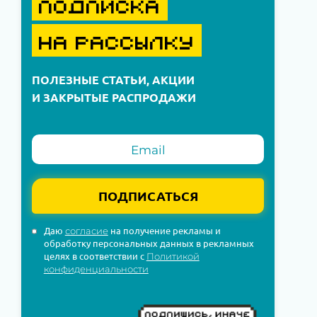
ПОДПИСКА
НА РАССЫЛКУ
ПОЛЕЗНЫЕ СТАТЬИ, АКЦИИ
И ЗАКРЫТЫЕ РАСПРОДАЖИ
ПОДПИСАТЬСЯ
Даю
на получение рекламы и
согласие
обработку персональных данных в рекламных
целях в соответствии с
Политикой
конфиденциальности