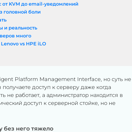
 от KVM до email-уведомлений
з головной боли
ать
ы и реальность
ерверов много
Lenovo vs HPE iLO
igent Platform Management Interface, но суть не
вы получаете доступ к серверу даже когда
ть не работает, а администратор находится в
ический доступ к серверной стойке, но не
у без него тяжело