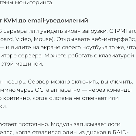
темы мониторинга.
т KVM до email-уведомлений
 сервера или увидеть экран загрузки. С IPMI эт
oard, Video, Mouse). Открываете веб-интерфейс,
 и видите на экране своего ноутбука то же, что
иторе сервера. Можете работать с клавиатурой
 этой машиной.
 козырь. Сервер можно включить, выключить,
аммно через ОС, а аппаратно — через команды
 критично, когда система не отвечает или
ки.
отает постоянно. Модуль записывает логи
лся, когда отвалился один из дисков в RAID-