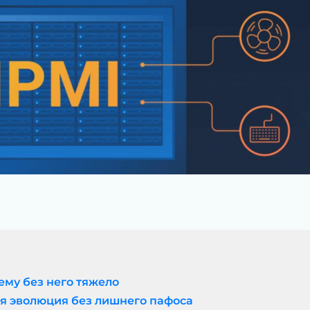
чему без него тяжело
ая эволюция без лишнего пафоса