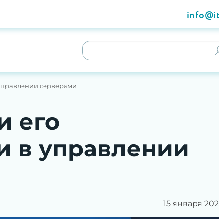
info@it
в управлении серверами
и его
и в управлении
15 января 202