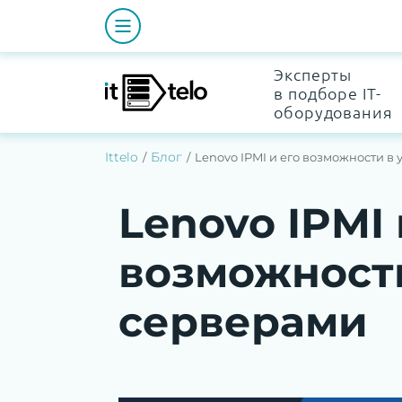
Эксперты
в подборе IT-
оборудования
Ittelo
Блог
Lenovo IPMI и его возможности 
Lenovo IPMI 
возможност
серверами