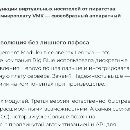
нкции виртуальных носителей от пиратства
ю микроплату VMK — своеобразный аппаратный
 эволюция без лишнего пафоса
gement Module) в серверах Lenovo — это
е компания Big Blue использовала дискретные
авления. Lenovo пошла дальше и интегрировала
ную плату сервера. Зачем? Надежность выше —
мия на компонентах при производстве.
 модулей. Третья версия, естественно, быстрее
 расширенными возможностями. А самая свежа
 (XCC), который уже больше похож на
 с продвинутой автоматизацией и API для