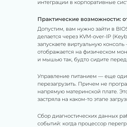
интеграции в корпоративные сис
Практические возможности: о
Допустим, вам нужно зайти в BIOS
делается через KVM-over-IP (Keyb
запускаете виртуальную консоль —
отображается на физическом мон
и мышью так, будто сидите перед
Управление питанием — еще один
перезагрузить. Причем не прогр
напрямую материнской плате. Это
застряла на каком-то этапе загруз
Сбор диагностических данных раб
событий: когда процессор перегре