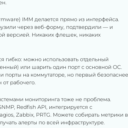
ен.
mware) IMM делается прямо из интерфейса.
грузили через веб-форму, подтвердили — и
ой версией. Никаких флешек, никаких
я гибко: можно использовать отдельный
енный) или шарить один порт с основной ОС.
 и порты на коммутаторе, но первый безопасне
 от рабочего.
стемами мониторинга тоже не проблема.
SNMP, Redfish API, интегрируется с
ios, Zabbix, PRTG. Можете собирать метрики в
лучать алерты по всей инфраструктуре.