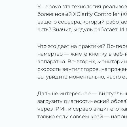
У Lenovo эта технология реализ
более новый XClarity Controller (
вашего сервера, который работае
есть? Значит, модуль работает. 
Что это дает на практике? Во-пер
намертво — жмете кнопку в веб-
аппаратно. Во-вторых, мониторин
скорость вентиляторов, напряже
вы увидите моментально, часто ещ
Дальше интереснее — виртуальн
загрузить диагностический образ
через IPMI, и сервер видит его 
только если совсем край — напр