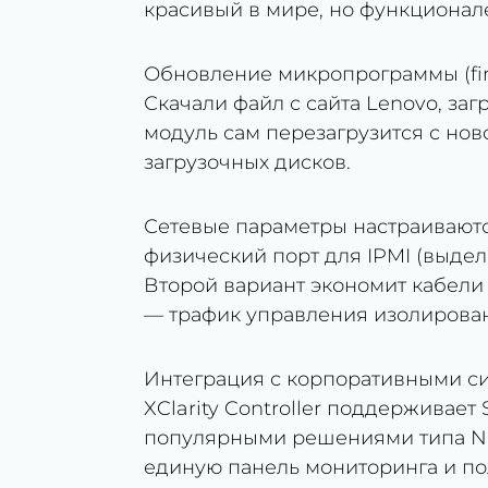
красивый в мире, но функционал
Обновление микропрограммы (fir
Скачали файл с сайта Lenovo, за
модуль сам перезагрузится с нов
загрузочных дисков.
Сетевые параметры настраиваютс
физический порт для IPMI (выдел
Второй вариант экономит кабели
— трафик управления изолирован
Интеграция с корпоративными си
XClarity Controller поддерживает 
популярными решениями типа Nag
единую панель мониторинга и по