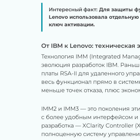
Интересный факт:
Для защиты фу
Lenovo использовала отдельну
ключ активации.
От IBM к Lenovo: техническая
Технология IMM (Integrated Mana
эволюция разработок IBM. Раньш
платы RSA-II для удаленного упр
весь функционал прямо в систем
меньше точек отказа, плюс эконо
IMM2 и IMM3 — это поколения этих
с более удобным интерфейсом и
разработка — XClarity Controller
полноценную систему управления