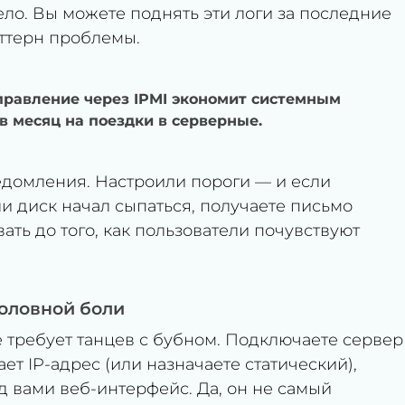
ло. Вы можете поднять эти логи за последние
аттерн проблемы.
равление через IPMI экономит системным
в месяц на поездки в серверные.
едомления. Настроили пороги — и если
и диск начал сыпаться, получаете письмо
ать до того, как пользователи почувствуют
головной боли
е требует танцев с бубном. Подключаете сервер
ет IP-адрес (или назначаете статический),
д вами веб-интерфейс. Да, он не самый