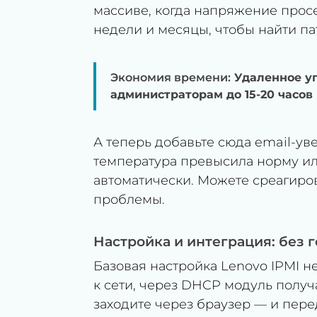
массиве, когда напряжение просе
недели и месяцы, чтобы найти п
Экономия времени:
Удаленное уп
администраторам до 15-20 часов 
А теперь добавьте сюда email-ув
температура превысила норму ил
автоматически. Можете среагиров
проблемы.
Настройка и интеграция: без 
Базовая настройка Lenovo IPMI н
к сети, через DHCP модуль получа
заходите через браузер — и пере