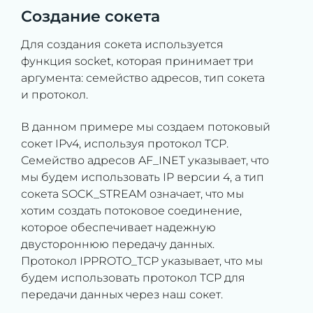
Создание сокета
Для создания сокета используется
функция socket, которая принимает три
аргумента: семейство адресов, тип сокета
и протокол.
В данном примере мы создаем потоковый
сокет IPv4, используя протокол TCP.
Семейство адресов AF_INET указывает, что
мы будем использовать IP версии 4, а тип
сокета SOCK_STREAM означает, что мы
хотим создать потоковое соединение,
которое обеспечивает надежную
двустороннюю передачу данных.
Протокол IPPROTO_TCP указывает, что мы
будем использовать протокол TCP для
передачи данных через наш сокет.