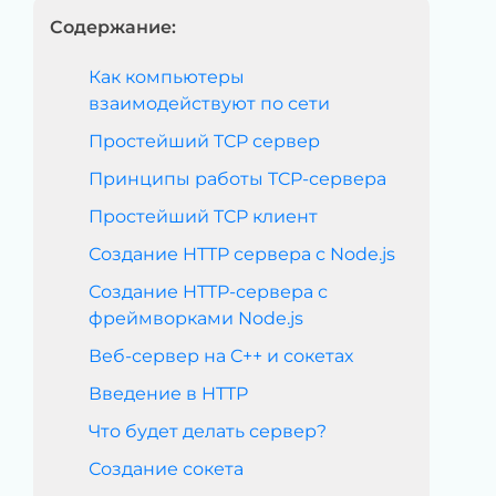
Содержание:
Как компьютеры
взаимодействуют по сети
Простейший TCP сервер
Принципы работы TCP-сервера
Простейший TCP клиент
Создание HTTP сервера с Node.js
Создание HTTP-сервера с
фреймворками Node.js
Веб-сервер на C++ и сокетах
Введение в HTTP
Что будет делать сервер?
Создание сокета