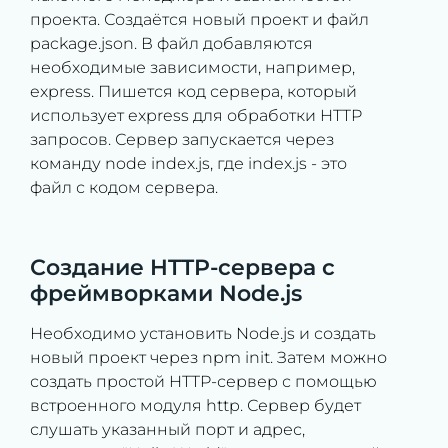
проекта. Создаётся новый проект и файл
package.json. В файл добавляются
необходимые зависимости, например,
express. Пишется код сервера, который
использует express для обработки HTTP
запросов. Сервер запускается через
команду node index.js, где index.js - это
файл с кодом сервера.
Создание HTTP-сервера с
фреймворками Node.js
Необходимо установить Node.js и создать
новый проект через npm init. Затем можно
создать простой HTTP-сервер с помощью
встроенного модуля http. Сервер будет
слушать указанный порт и адрес,