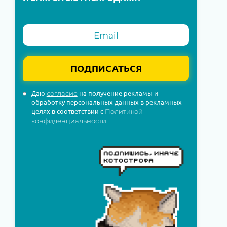
ПОДПИСАТЬСЯ
Даю
на получение рекламы и
согласие
обработку персональных данных в рекламных
целях в соответствии с
Политикой
конфиденциальности