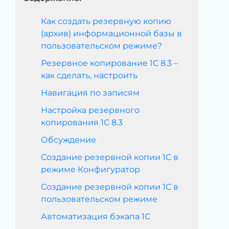
Как создать резервную копию
(архив) информационной базы в
пользовательском режиме?
Резервное копирование 1С 8.3 –
как сделать, настроить
Навигация по записям
Настройка резервного
копирования 1С 8.3
Обсуждение
Создание резервной копии 1С в
режиме Конфигуратор
Создание резервной копии 1С в
пользовательском режиме
Автоматизация бэкапа 1С