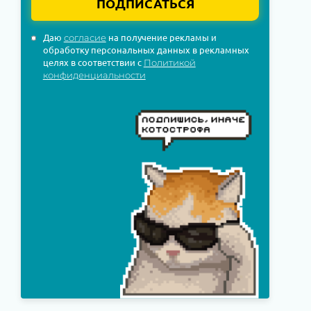
ПОДПИСАТЬСЯ
Даю
на получение рекламы и
согласие
обработку персональных данных в рекламных
целях в соответствии с
Политикой
конфиденциальности