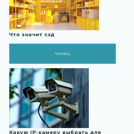
Что значит схд
Читать
Какую IP-камеру выбрать для