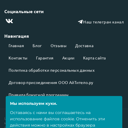
Социальные сети
Наш телеграм канал
Навигация
Главная
Блог
Отзывы
Доставка
Контакты
Гарантия
Акции
Карта сайта
Политика обработки персональных данных
Договор присоединения ООО АйТитело.ру
Правила бонусной программы
Мы используем куки.
Оставаясь с нами вы соглашаетесь на
использование
файлов cookie
. Отменить эти
Цены на товары
не являются публичной офертой
и могут
меняться в зависимости от курса валют.
действия можно в настройках браузера
©2026 Все права защищены.