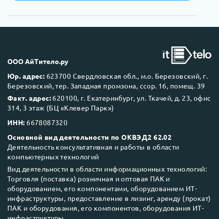
ООО АйТитело.ру
Юр. адрес:
623700 Свердловская обл., м.о. Березовский, г.
Березовский, тер. Западная промзона, ссор. 16, помещ. 39
Факт. адрес:
620100, г. Екатеринбург, ул. Ткачей, д. 23, офис
314, 3 этаж (БЦ «Клевер Парк»)
ИНН:
6678087320
Основной вид деятельности по ОКВЭД2 62.02
Деятельность консультативная и работы в области
компьютерных технологий
Вид деятельности в области информационных технологий:
Торговля (поставка) розничная и оптовая ПАК и
оборудованием, его компонентами, оборудованием ИТ-
инфраструктуры, предоставление в лизинг, аренду (прокат)
ПАК и оборудования, его компонентов, оборудования ИТ-
инфраструктуры.