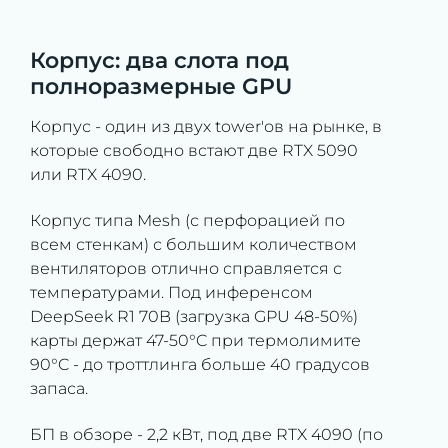
Корпус: два слота под
полноразмерные GPU
Корпус - один из двух tower'ов на рынке, в
которые свободно встают две RTX 5090
или RTX 4090.
Корпус типа Mesh (с перфорацией по
всем стенкам) с большим количеством
вентиляторов отлично справляется с
температурами. Под инференсом
DeepSeek R1 70B (загрузка GPU 48-50%)
карты держат 47-50°C при термолимите
90°C - до троттлинга больше 40 градусов
запаса.
БП в обзоре - 2,2 кВт, под две RTX 4090 (по