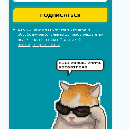
ПОДПИСАТЬСЯ
Даю
на получение рекламы и
согласие
обработку персональных данных в рекламных
целях в соответствии с
Политикой
конфиденциальности