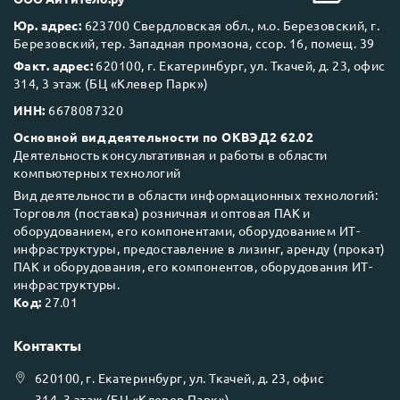
Юр. адрес:
623700 Свердловская обл., м.о. Березовский, г.
Березовский, тер. Западная промзона, ссор. 16, помещ. 39
Факт. адрес:
620100, г. Екатеринбург, ул. Ткачей, д. 23, офис
314, 3 этаж (БЦ «Клевер Парк»)
ИНН:
6678087320
Основной вид деятельности по ОКВЭД2 62.02
Деятельность консультативная и работы в области
компьютерных технологий
Вид деятельности в области информационных технологий:
Торговля (поставка) розничная и оптовая ПАК и
оборудованием, его компонентами, оборудованием ИТ-
инфраструктуры, предоставление в лизинг, аренду (прокат)
ПАК и оборудования, его компонентов, оборудования ИТ-
инфраструктуры.
Код:
27.01
Контакты
620100
, г.
Екатеринбург
, ул.
Ткачей, д. 23, офис
314, 3 этаж (БЦ «Клевер Парк»)