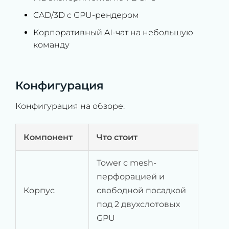
CAD/3D с GPU-рендером
Корпоративный AI-чат на небольшую
команду
Конфигурация
Конфигурация на обзоре:
Компонент
Что стоит
Tower с mesh-
перфорацией и
Корпус
свободной посадкой
под 2 двухслотовых
GPU