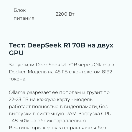
Блок
2200 Вт
питания
Тест: DeepSeek R1 70B на двух
GPU
Запустили DeepSeek R1 70B через Ollama в
Docker. Модель на 45 ГБ с контекстом 8192
токена.
Ollama разрезает её пополам и грузит по
22-23 ГБ на каждую карту - модель
работает полностью в видеопамяти, без
выгрузки в системную RAM. Загрузка GPU
- 48-50% на обеих параллельно.
Вентиляторы корпуса справляются без