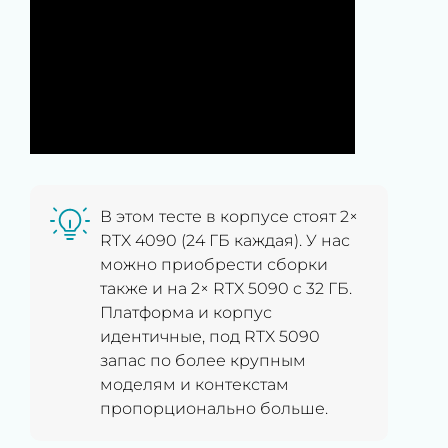
В этом тесте в корпусе стоят 2×
RTX 4090 (24 ГБ каждая). У нас
можно приобрести сборки
также и на 2× RTX 5090 c 32 ГБ.
Платформа и корпус
идентичные, под RTX 5090
запас по более крупным
моделям и контекстам
пропорционально больше.