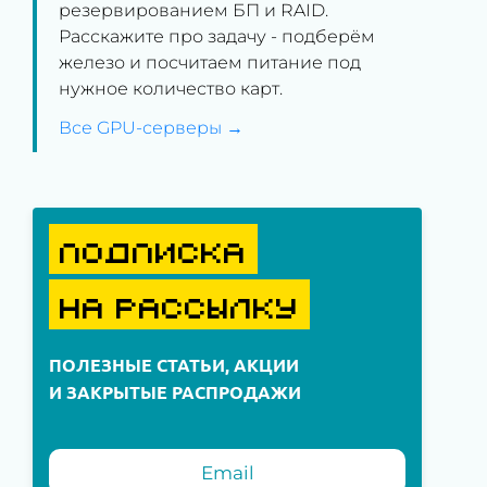
резервированием БП и RAID.
Расскажите про задачу - подберём
железо и посчитаем питание под
нужное количество карт.
Все GPU-серверы →
ПОДПИСКА
НА РАССЫЛКУ
ПОЛЕЗНЫЕ СТАТЬИ, АКЦИИ
И ЗАКРЫТЫЕ РАСПРОДАЖИ