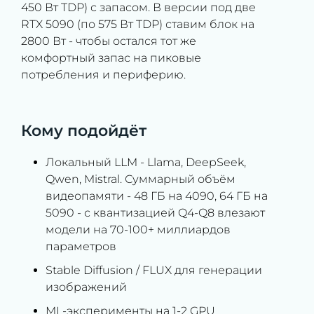
450 Вт TDP) с запасом. В версии под две
RTX 5090 (по 575 Вт TDP) ставим блок на
2800 Вт - чтобы остался тот же
комфортный запас на пиковые
потребления и периферию.
Кому подойдёт
Локальный LLM - Llama, DeepSeek,
Qwen, Mistral. Суммарный объём
видеопамяти - 48 ГБ на 4090, 64 ГБ на
5090 - с квантизацией Q4-Q8 влезают
модели на 70-100+ миллиардов
параметров
Stable Diffusion / FLUX для генерации
изображений
ML-эксперименты на 1-2 GPU