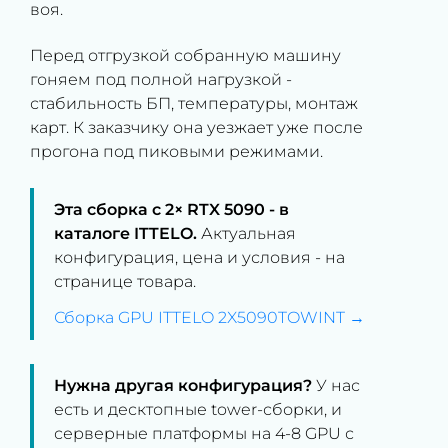
воя.
Перед отгрузкой собранную машину
гоняем под полной нагрузкой -
стабильность БП, температуры, монтаж
карт. К заказчику она уезжает уже после
прогона под пиковыми режимами.
Эта сборка с 2× RTX 5090 - в
каталоге ITTELO.
Актуальная
конфигурация, цена и условия - на
странице товара.
Сборка GPU ITTELO 2X5090TOWINT →
Нужна другая конфигурация?
У нас
есть и десктопные tower-сборки, и
серверные платформы на 4-8 GPU с