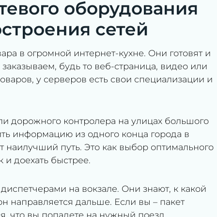
тевого оборудования
остроения сетей
вара в огромной интернет-кухне. Они готовят и
аказываем, будь то веб-страница, видео или
поваров, у серверов есть свои специализации и
ли дорожного контролера на улицах большого
вить информацию из одного конца города в
т наилучший путь. Это как выбор оптимального
 и доехать быстрее.
диспетчерами на вокзале. Они знают, к какой
н направляется дальше. Если вы – пакет
я, что вы попадете на нужный поезд.