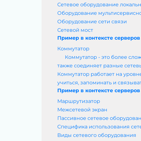
Сетевое оборудование локаль
Оборудование мультисервисно
Оборудование сети связи
Сетевой мост
Пример в контексте серверов
Коммутатор
Коммутатор - это более сложн
также соединяет разные сетевы
Коммутатор работает на уровне
учиться, запоминать и связыва
Пример в контексте серверов
Маршрутизатор
Межсетевой экран
Пассивное сетевое оборудова
Специфика использования сет
Виды сетевого оборудования