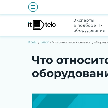
Эксперты
в подборе IT-
оборудования
Ittelo
Блог
Что относится к сетевому оборуд
Что относит
оборудован