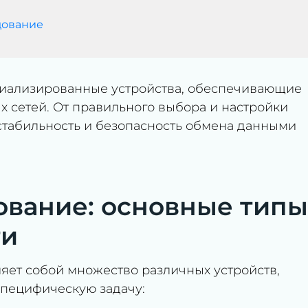
дование
циализированные устройства, обеспечивающие
сетей. От правильного выбора и настройки
, стабильность и безопасность обмена данными
ование: основные типы
ти
яет собой множество различных устройств,
специфическую задачу: