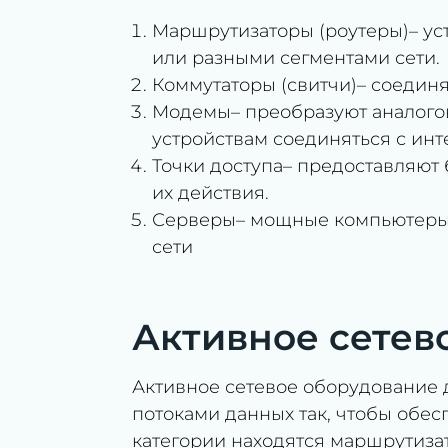
Маршрутизаторы (роутеры)– ус
или разными сегментами сети.
Коммутаторы (свитчи)– соединя
Модемы– преобразуют аналогов
устройствам соединяться с инт
Точки доступа– предоставляют
их действия.
Серверы– мощные компьютеры,
сети
Активное сетев
Активное сетевое оборудование 
потоками данных так, чтобы обес
категории находятся маршрутизат