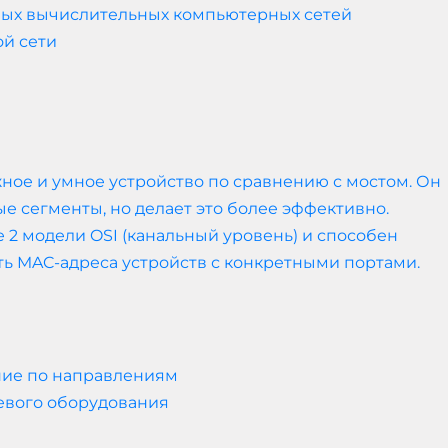
ных вычислительных компьютерных сетей
й сети
ое и умное устройство по сравнению с мостом. Он
е сегменты, но делает это более эффективно.
 2 модели OSI (канальный уровень) и способен
ть MAC-адреса устройств с конкретными портами.
ние по направлениям
евого оборудования