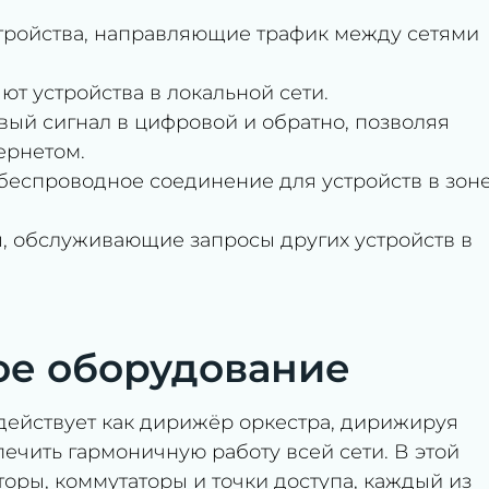
тройства, направляющие трафик между сетями
ют устройства в локальной сети.
ый сигнал в цифровой и обратно, позволяя
ернетом.
 беспроводное соединение для устройств в зон
 обслуживающие запросы других устройств в
ое оборудование
действует как дирижёр оркестра, дирижируя
печить гармоничную работу всей сети. В этой
оры, коммутаторы и точки доступа, каждый из