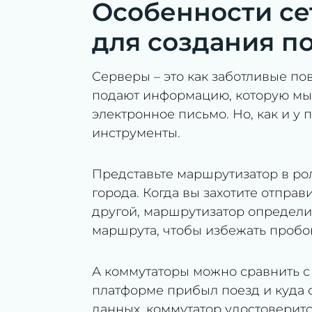
Особенности се
для создания п
Серверы – это как заботливые по
подают информацию, которую мы з
электронное письмо. Но, как и у 
инструменты.
Представьте маршрутизатор в ро
города. Когда вы захотите отпра
другой, маршрутизатор определи
маршрута, чтобы избежать пробок
А коммутаторы можно сравнить с 
платформе прибыл поезд и куда о
данных, коммутатор удостоверитс